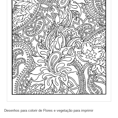
Desenhos para colorir de Flores e vegetação para imprimir