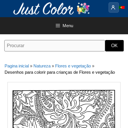
Saltar
para
o
conteúdo
Menu
Pagina inicial
»
Natureza
»
Flores e vegetação
»
Desenhos para colorir para crianças de Flores e vegetação