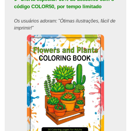
código
COLOR50
, por tempo limitado
Os usuários adoram: "Ótimas ilustrações, fácil de
imprimir!"