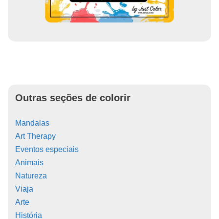
Outras seções de colorir
Mandalas
Art Therapy
Eventos especiais
Animais
Natureza
Viaja
Arte
História