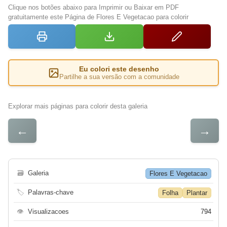
Clique nos botões abaixo para Imprimir ou Baixar em PDF
gratuitamente este Página de Flores E Vegetacao para colorir
Eu colori este desenho
Partilhe a sua versão com a comunidade
Explorar mais páginas para colorir desta galeria
←
→
🗃
Galeria
Flores E Vegetacao
🏷
Palavras-chave
Folha
Plantar
👁
Visualizacoes
794