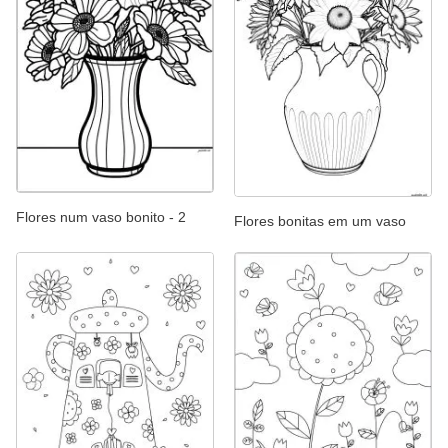
Flores num vaso bonito - 2
Flores bonitas em um vaso