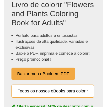
Livro de colorir "Flowers
and Plants Coloring
Book for Adults"
Perfeito para adultos e entusiastas
Ilustrações de alta qualidade, variadas e
exclusivas
Baixe o PDF, imprima e comece a colorir!
Preço promocional !
Baixar meu eBook em PDF
Todos os nossos eBooks para colorir
🎉 Oferta especial: 50% de desconto com o