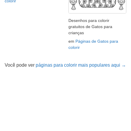
colorir
Desenhos para colorir
gratuitos de Gatos para
crianças
em
Páginas de Gatos para
colorir
Você pode ver
páginas para colorir mais populares aqui →