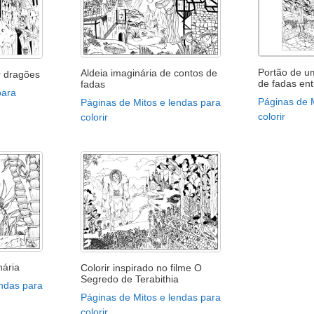
Portão de u
Aldeia imaginária de contos de
r dragões
de fadas ent
fadas
para
Páginas de 
Páginas de Mitos e lendas para
colorir
colorir
nária
Colorir inspirado no filme O
Segredo de Terabithia
endas para
Páginas de Mitos e lendas para
colorir