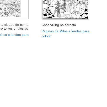
ma cidade de conto
Casa viking na floresta
re torres e falésias
Páginas de Mitos e lendas para
Mitos e lendas para
colorir