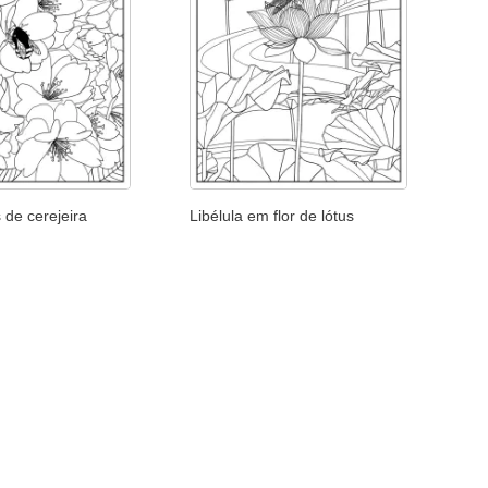
s de cerejeira
Libélula em flor de lótus