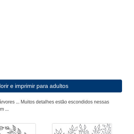
rir e imprimir para adultos
 árvores ... Muitos detalhes estão escondidos nessas
m ...