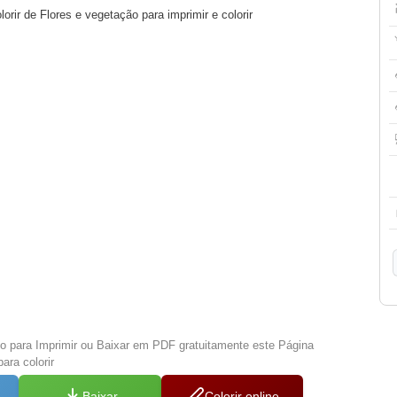
orir de Flores e vegetação para imprimir e colorir
xo para Imprimir ou Baixar em PDF gratuitamente este Página
ara colorir
Baixar
Colorir online