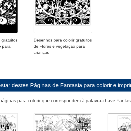
 gratuitos
Desenhos para colorir gratuitos
o para
de Flores e vegetação para
crianças
star destes
Páginas de Fantasia para colorir e impri
páginas para colorir que correspondem à palavra-chave Fantas