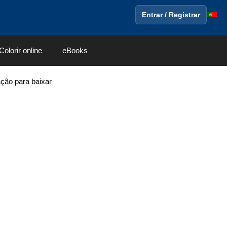
Entrar / Registrar
Colorir online
eBooks
ação para baixar