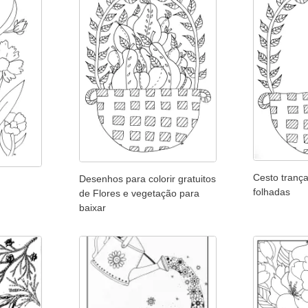
Cesto tranç
Desenhos para colorir gratuitos
folhadas
de Flores e vegetação para
baixar