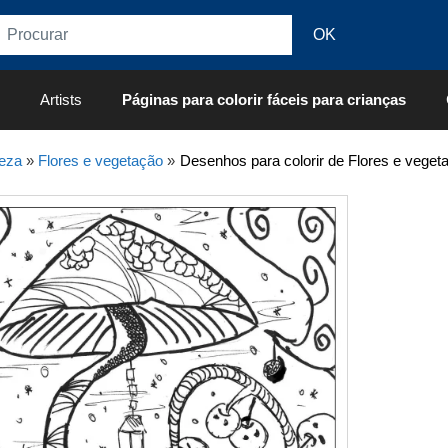
Artists
Páginas para colorir fáceis para crianças
eza
»
Flores e vegetação
»
Desenhos para colorir de Flores e veget