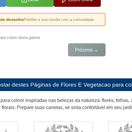
este desenho
Partilhe a sua versão com a comunidade
ra colorir desta galeria
→
Próximo
star destes
Páginas de Flores E Vegetacao para colo
para colorir inspiradas nas belezas da natureza: flores, folhas,
 florais. Prepare suas canetas, se sinta confortável em seu jardi