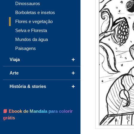
Dinossauros
Borboletas e insetos
Flores e vegetação
Selva e Floresta
Mundos da água
Paisagens
+
Viaja
+
Arte
+
História & stories
📘 Ebook de Mandala para colorir
grátis