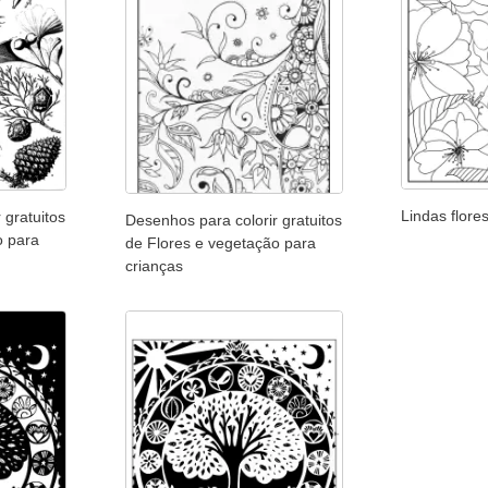
Lindas flore
 gratuitos
Desenhos para colorir gratuitos
o para
de Flores e vegetação para
crianças