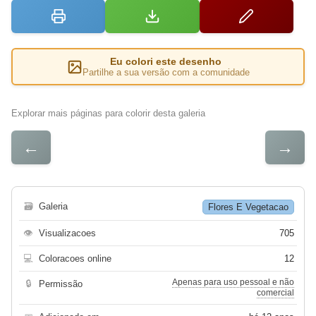
Eu colori este desenho
Partilhe a sua versão com a comunidade
Explorar mais páginas para colorir desta galeria
←
→
🗃
Galeria
Flores E Vegetacao
👁
Visualizacoes
705
💻
Coloracoes online
12
Apenas para uso pessoal e não
🔒
Permissão
comercial