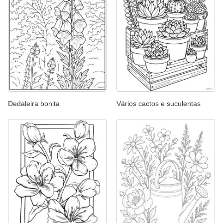
Dedaleira bonita
Vários cactos e suculentas