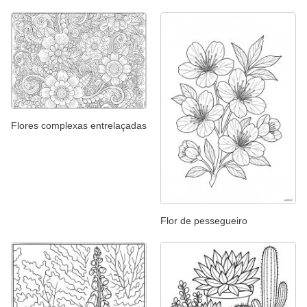
Flores complexas entrelaçadas
Flor de pessegueiro