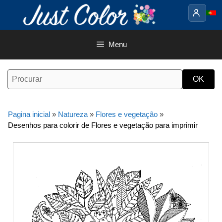
Saltar
para
o
conteúdo
Menu
Pagina inicial
»
Natureza
»
Flores e vegetação
»
Desenhos para colorir de Flores e vegetação para imprimir