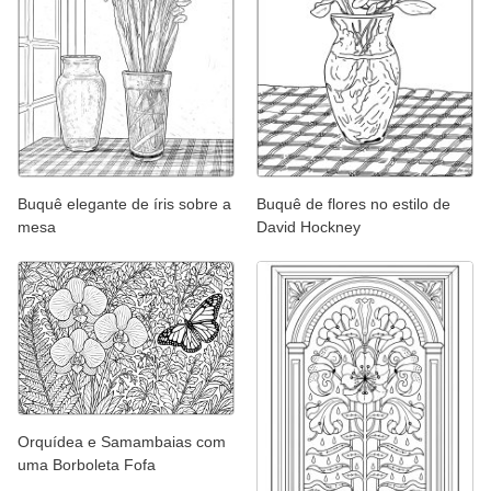
Buquê elegante de íris sobre a
Buquê de flores no estilo de
mesa
David Hockney
Orquídea e Samambaias com
uma Borboleta Fofa