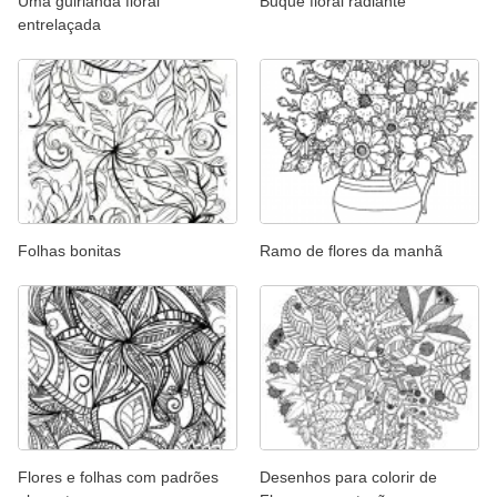
Uma guirlanda floral
Buquê floral radiante
entrelaçada
Folhas bonitas
Ramo de flores da manhã
Flores e folhas com padrões
Desenhos para colorir de