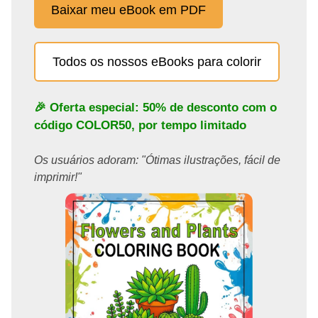
Baixar meu eBook em PDF
Todos os nossos eBooks para colorir
🎉 Oferta especial: 50% de desconto com o
código
COLOR50
, por tempo limitado
Os usuários adoram: "Ótimas ilustrações, fácil de
imprimir!"