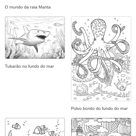
O mundo da raia Manta
Tubarão no fundo do mar
Polvo bonito do fundo do mar