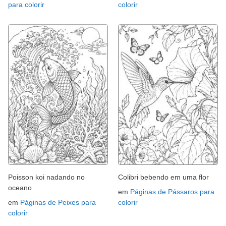
para colorir
colorir
Poisson koi nadando no
Colibri bebendo em uma flor
oceano
em
Páginas de Pássaros para
em
Páginas de Peixes para
colorir
colorir