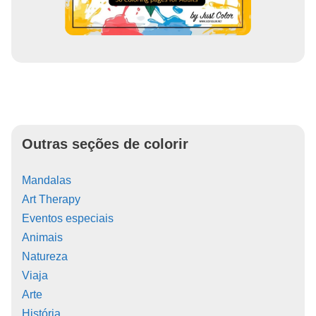
Outras seções de colorir
Mandalas
Art Therapy
Eventos especiais
Animais
Natureza
Viaja
Arte
História