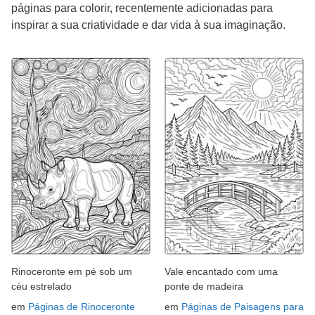
páginas para colorir, recentemente adicionadas para
inspirar a sua criatividade e dar vida à sua imaginação.
Rinoceronte em pé sob um
Vale encantado com uma
céu estrelado
ponte de madeira
em
Páginas de Rinoceronte
em
Páginas de Paisagens para