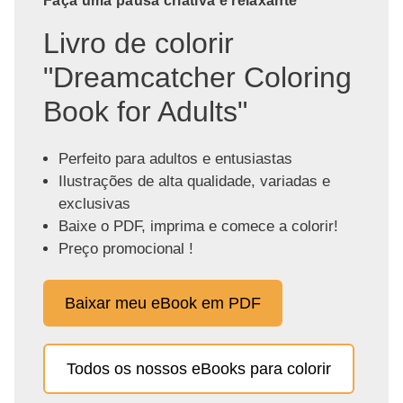
Faça uma pausa criativa e relaxante
Livro de colorir
"Dreamcatcher Coloring
Book for Adults"
Perfeito para adultos e entusiastas
Ilustrações de alta qualidade, variadas e
exclusivas
Baixe o PDF, imprima e comece a colorir!
Preço promocional !
Baixar meu eBook em PDF
Todos os nossos eBooks para colorir