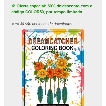
🎉 Oferta especial: 50% de desconto com o
código
COLOR50
, por tempo limitado
⭐️⭐️⭐️ Já são centenas de downloads