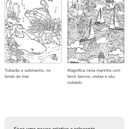
Tubarão e submarino, no
Magnífica cena marinha com
fundo do mar
farol, barcos, ondas e céu
nublado