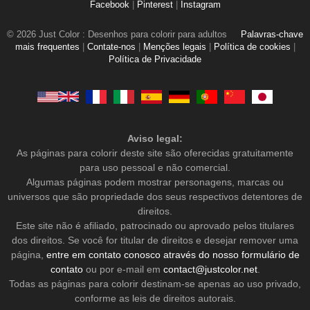
Facebook
|
Pinterest
|
Instagram
© 2026 Just Color : Desenhos para colorir para adultos
Palavras-chave
mais frequentes
|
Contate-nos
|
Menções legais
|
Política de cookies
|
Política de Privacidade
Aviso legal:
As páginas para colorir deste site são oferecidas gratuitamente
para uso pessoal e não comercial.
Algumas páginas podem mostrar personagens, marcas ou
universos que são propriedade dos seus respectivos detentores de
direitos.
Este site não é afiliado, patrocinado ou aprovado pelos titulares
dos direitos. Se você for titular de direitos e desejar remover uma
página,
entre em contato conosco através do nosso formulário de
contato
ou por e-mail em
contact@justcolor.net
.
Todas as páginas para colorir destinam-se apenas ao uso privado,
conforme as leis de direitos autorais.