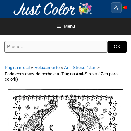
Saltar
para
o
conteúdo
Menu
Pagina inicial
»
Relaxamento
»
Anti-Stress / Zen
»
Fada com asas de borboleta (Página Anti-Stress / Zen para
colorir)