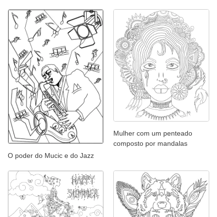
Mulher com um penteado
composto por mandalas
O poder do Mucic e do Jazz