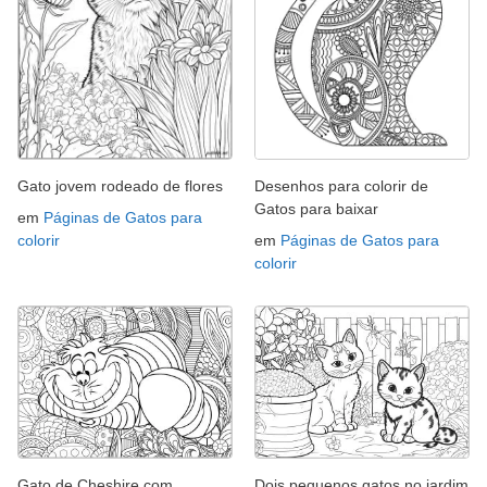
Gato jovem rodeado de flores
Desenhos para colorir de
Gatos para baixar
em
Páginas de Gatos para
colorir
em
Páginas de Gatos para
colorir
Gato de Cheshire com
Dois pequenos gatos no jardim