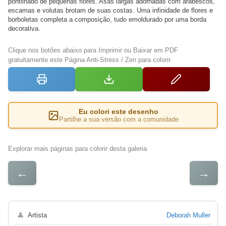
pontilhado de pequenas flores. Asas largas adornadas com arabescos,
escamas e volutas brotam de suas costas. Uma infinidade de flores e
borboletas completa a composição, tudo emoldurado por uma borda
decorativa.
Clique nos botões abaixo para Imprimir ou Baixar em PDF
gratuitamente este Página Anti-Stress / Zen para colorir
Eu colori este desenho
Partilhe a sua versão com a comunidade
Explorar mais páginas para colorir desta galeria
←
→
👤
Artista
Deborah Muller