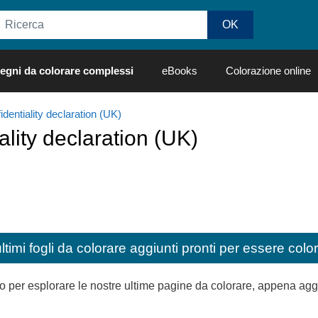
egni da colorare complessi
eBooks
Colorazione online
identiality declaration (UK)
ality declaration (UK)
ultimi fogli da colorare aggiunti pronti per essere color
per esplorare le nostre ultime pagine da colorare, appena aggiunt