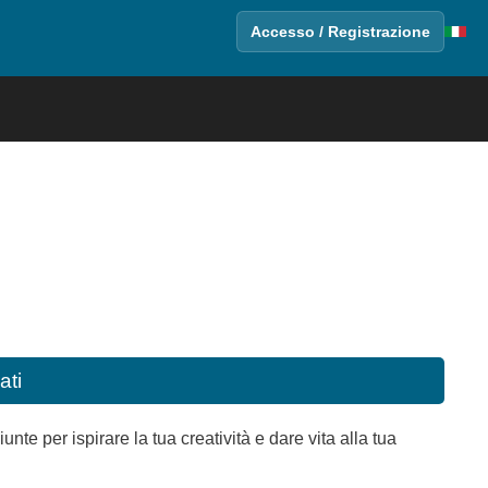
Accesso / Registrazione
ati
e per ispirare la tua creatività e dare vita alla tua