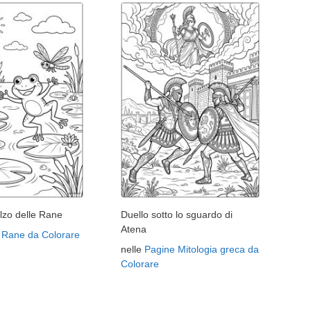
lzo delle Rane
Duello sotto lo sguardo di
Atena
 Rane da Colorare
nelle
Pagine Mitologia greca da
Colorare