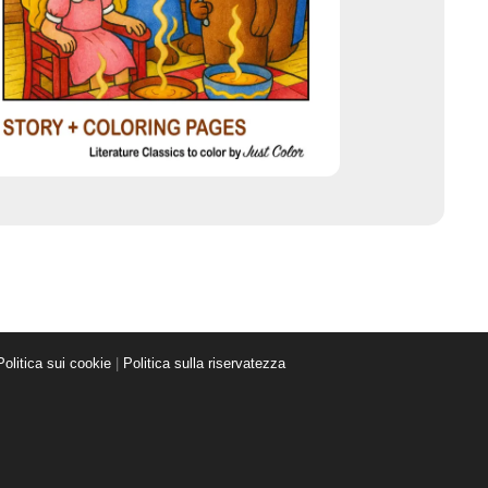
Politica sui cookie
|
Politica sulla riservatezza