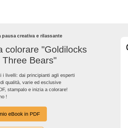
 pausa creativa e rilassante
a colorare "Goldilocks
 Three Bears"
 i livelli: dai principianti agli esperti
 di qualità, varie ed esclusive
DF, stampalo e inizia a colorare!
o !
 mio eBook in PDF