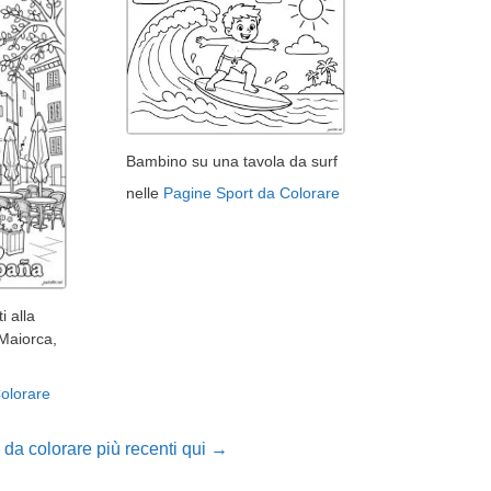
Bambino su una tavola da surf
nelle
Pagine Sport da Colorare
i alla
(Maiorca,
olorare
 da colorare più recenti qui →