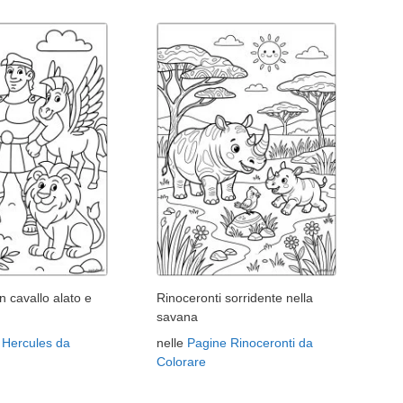
n cavallo alato e
Rinoceronti sorridente nella
savana
 Hercules da
nelle
Pagine Rinoceronti da
Colorare