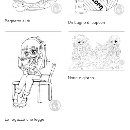
Bagnetto al tè
Un bagno di popcorn
Notte e giorno
La ragazza che legge