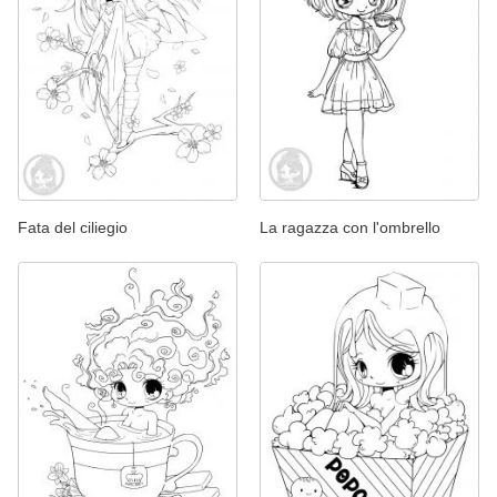
Fata del ciliegio
La ragazza con l'ombrello