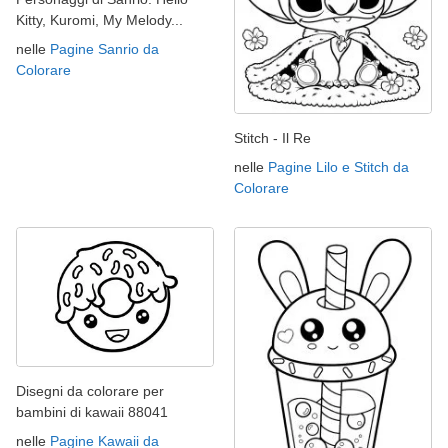
Kitty, Kuromi, My Melody...
nelle
Pagine Sanrio da
Colorare
Stitch - Il Re
nelle
Pagine Lilo e Stitch da
Colorare
Disegni da colorare per
bambini di kawaii 88041
nelle
Pagine Kawaii da