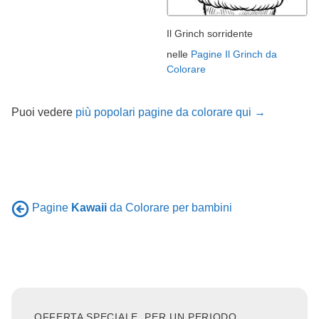
Il Grinch sorridente
nelle
Pagine Il Grinch da
Colorare
Puoi vedere
più popolari pagine da colorare qui →
Pagine
Kawaii
da Colorare per bambini
OFFERTA SPECIALE, PER UN PERIODO