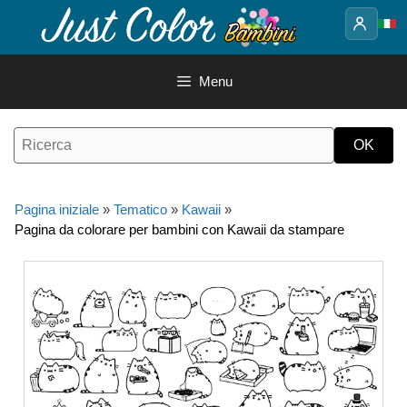
Vai
al
contenuto
Menu
Pagina iniziale
»
Tematico
»
Kawaii
»
Pagina da colorare per bambini con Kawaii da stampare