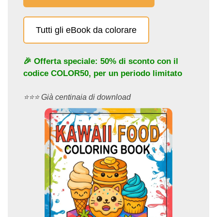
Tutti gli eBook da colorare
🎉 Offerta speciale: 50% di sconto con il
codice
COLOR50
, per un periodo limitato
⭐️⭐️⭐️ Già centinaia di download