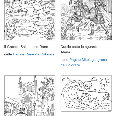
Il Grande Balzo delle Rane
Duello sotto lo sguardo di
Atena
nelle
Pagine Rane da Colorare
nelle
Pagine Mitologia greca
da Colorare