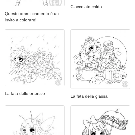
Cioccolato caldo
Questo ammiccamento è un
invito a colorare!
La fata delle ortensie
La fata della glassa