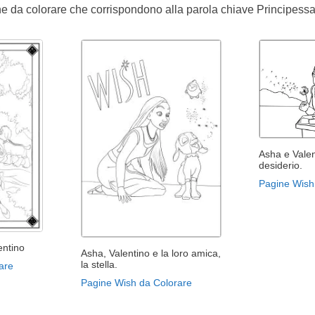
ine da colorare che corrispondono alla parola chiave Principes
Asha e Vale
desiderio.
Pagine Wish
entino
Asha, Valentino e la loro amica,
la stella.
are
Pagine Wish da Colorare