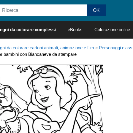
egni da colorare complessi
eBooks
Colorazione online
gni da colorare cartoni animati, animazione e film
»
Personaggi class
per bambini con Biancaneve da stampare