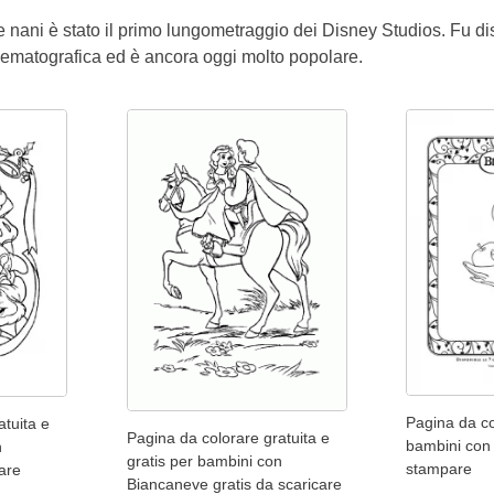
 nani è stato il primo lungometraggio dei Disney Studios. Fu dist
cinematografica ed è ancora oggi molto popolare.
Pagina da co
atuita e
Pagina da colorare gratuita e
bambini con
n
gratis per bambini con
stampare
are
Biancaneve gratis da scaricare