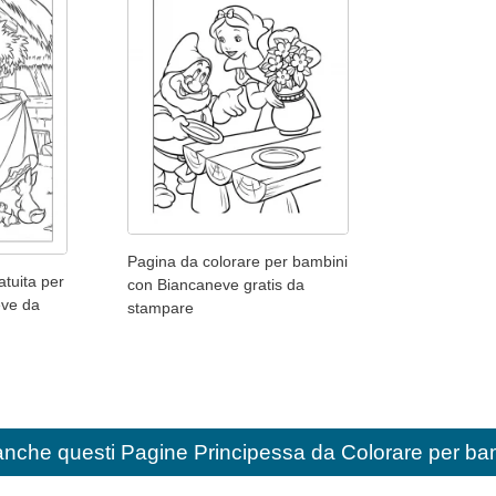
Pagina da colorare per bambini
atuita per
con Biancaneve gratis da
eve da
stampare
anche questi
Pagine Principessa da Colorare per ba