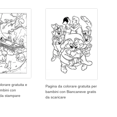
lorare gratuita e
Pagina da colorare gratuita per
ambini con
bambini con Biancaneve gratis
da stampare
da scaricare