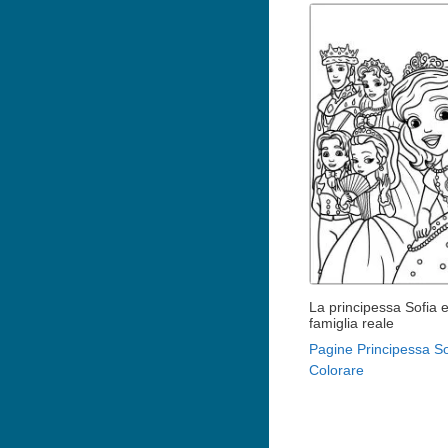
La principessa Sofia e
famiglia reale
Pagine Principessa So
Colorare