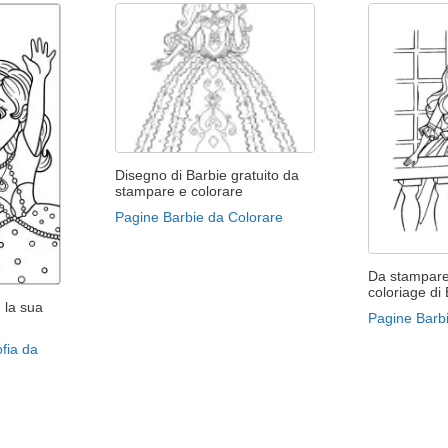
Disegno di Barbie gratuito da
stampare e colorare
Pagine Barbie da Colorare
Da stampare 
coloriage di 
 la sua
Pagine Barb
fia da