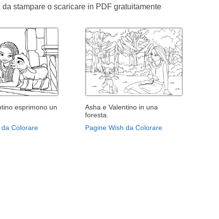
sa da stampare o scaricare in PDF gratuitamente
ntino esprimono un
Asha e Valentino in una
foresta.
 da Colorare
Pagine Wish da Colorare