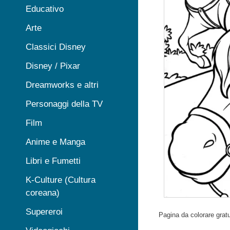
Educativo
Arte
Classici Disney
Disney / Pixar
Dreamworks e altri
Personaggi della TV
Film
Anime e Manga
Libri e Fumetti
K-Culture (Cultura
coreana)
Supereroi
Pagina da colorare gratu