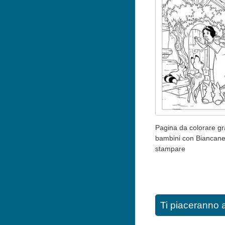
Pagina da colorare gr
bambini con Biancan
stampare
Ti piaceranno 