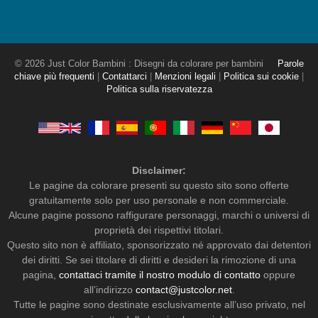
© 2026 Just Color Bambini : Disegni da colorare per bambini
Parole
chiave più frequenti
|
Contattarci
|
Menzioni legali
|
Politica sui cookie
|
Politica sulla riservatezza
Disclaimer:
Le pagine da colorare presenti su questo sito sono offerte
gratuitamente solo per uso personale e non commerciale.
Alcune pagine possono raffigurare personaggi, marchi o universi di
proprietà dei rispettivi titolari.
Questo sito non è affiliato, sponsorizzato né approvato dai detentori
dei diritti. Se sei titolare di diritti e desideri la rimozione di una
pagina,
contattaci tramite il nostro modulo di contatto
oppure
all’indirizzo
contact@justcolor.net
.
Tutte le pagine sono destinate esclusivamente all’uso privato, nel