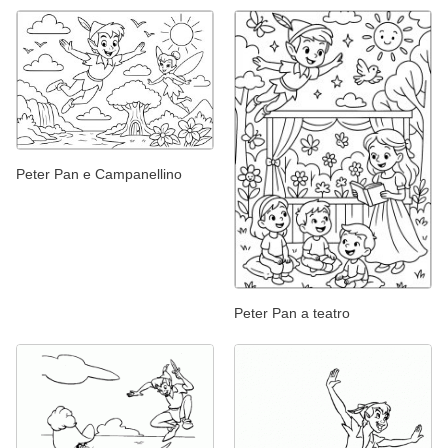
Peter Pan e Campanellino
Peter Pan a teatro