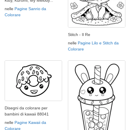
Kitty, Kuromi, My Melody...
nelle
Pagine Sanrio da
Colorare
Stitch - Il Re
nelle
Pagine Lilo e Stitch da
Colorare
Disegni da colorare per
bambini di kawaii 88041
nelle
Pagine Kawaii da
Colorare