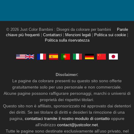
© 2026 Just Color Bambini : Disegni da colorare per bambini
Parole
chiave più frequenti
|
Contattarci
|
Menzioni legali
|
Politica sui cookie
|
Politica sulla riservatezza
Disclaimer:
Le pagine da colorare presenti su questo sito sono offerte
gratuitamente solo per uso personale e non commerciale.
Alcune pagine possono raffigurare personaggi, marchi o universi di
proprietà dei rispettivi titolari.
Questo sito non è affiliato, sponsorizzato né approvato dai detentori
dei diritti. Se sei titolare di diritti e desideri la rimozione di una
pagina,
contattaci tramite il nostro modulo di contatto
oppure
all’indirizzo
contact@justcolor.net
.
Tutte le pagine sono destinate esclusivamente all’uso privato, nel