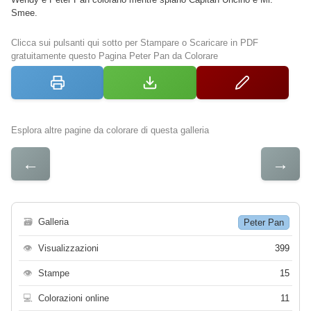
Smee.
Clicca sui pulsanti qui sotto per Stampare o Scaricare in PDF
gratuitamente questo Pagina Peter Pan da Colorare
Esplora altre pagine da colorare di questa galleria
←
→
🗃
Galleria
Peter Pan
👁
Visualizzazioni
399
👁
Stampe
15
💻
Colorazioni online
11