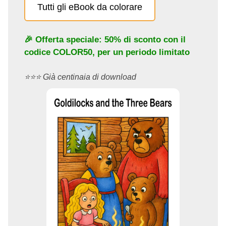
Tutti gli eBook da colorare
🎉 Offerta speciale: 50% di sconto con il
codice
COLOR50
, per un periodo limitato
⭐️⭐️⭐️ Già centinaia di download