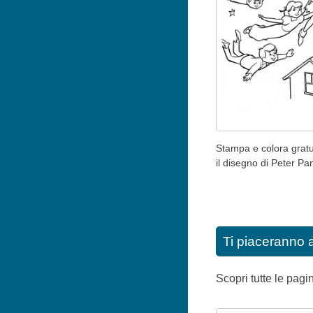
Stampa e colora grat
il disegno di Peter Pa
Ti piaceranno 
Scopri tutte le pag