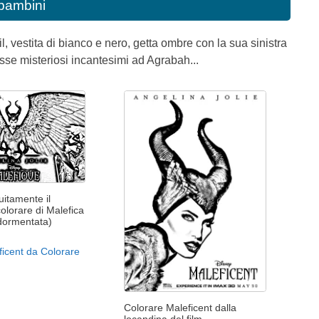
 bambini
, vestita di bianco e nero, getta ombre con la sua sinistra
sse misteriosi incantesimi ad Agrabah...
itamente il
olorare di Malefica
ddormentata)
icent da Colorare
Colorare Maleficent dalla