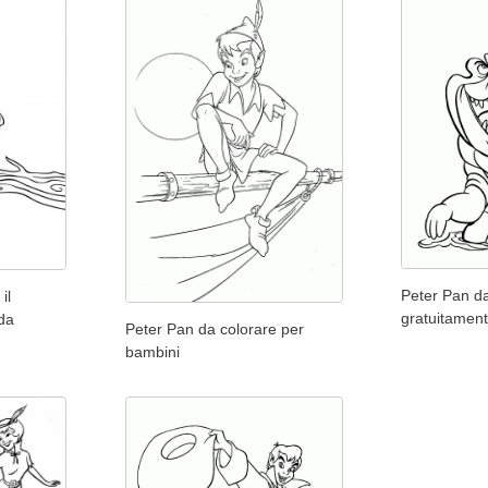
Peter Pan da
il
gratuitamen
da
Peter Pan da colorare per
bambini