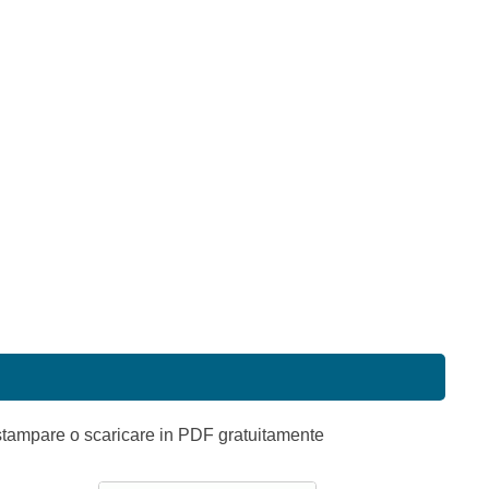
i
 stampare o scaricare in PDF gratuitamente