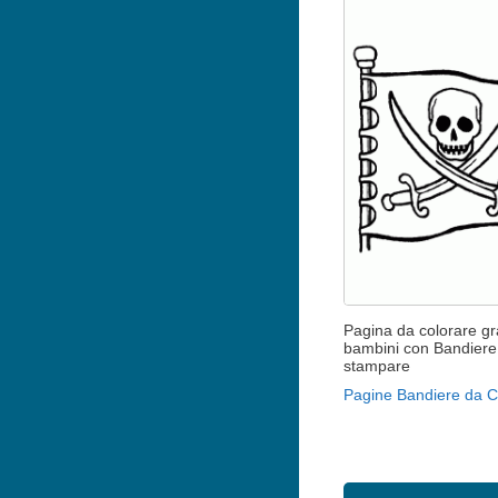
Pagina da colorare gr
bambini con Bandiere
stampare
Pagine Bandiere da C