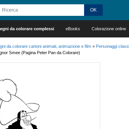
egni da colorare complessi
eBooks
Colorazione online
gni da colorare cartoni animati, animazione e film
»
Personaggi class
gnor Smee (Pagina Peter Pan da Colorare)