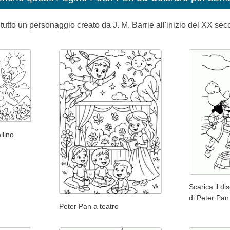
utto un personaggio creato da J. M. Barrie all'inizio del XX sec
lino
Scarica il d
di Peter Pan
Peter Pan a teatro