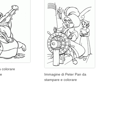
 colorare
te
Immagine di Peter Pan da
stampare e colorare