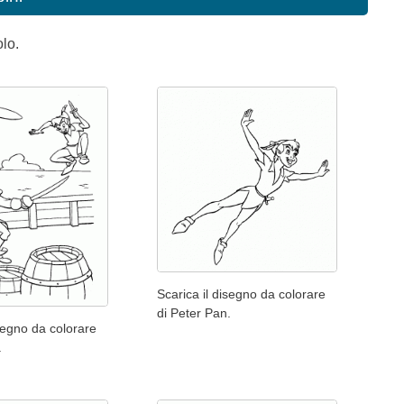
olo.
Scarica il disegno da colorare
di Peter Pan.
isegno da colorare
.