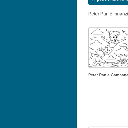
Peter Pan è innanzit
Peter Pan e Campanel