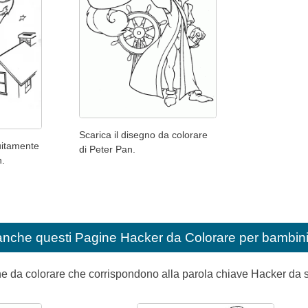
Scarica il disegno da colorare
uitamente
di Peter Pan.
n.
anche questi
Pagine Hacker da Colorare per bambin
ine da colorare che corrispondono alla parola chiave Hacker da