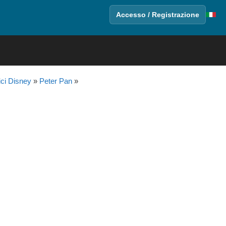
Accesso / Registrazione
ici Disney
»
Peter Pan
»