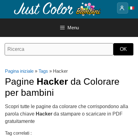
Vai
al
contenuto
Menu
Pagina iniziale
»
Tags
» Hacker
Pagine
Hacker
da Colorare
per bambini
Scopri tutte le pagine da colorare che corrispondono alla
parola chiave
Hacker
da stampare o scaricare in PDF
gratuitamente
Tag correlati :