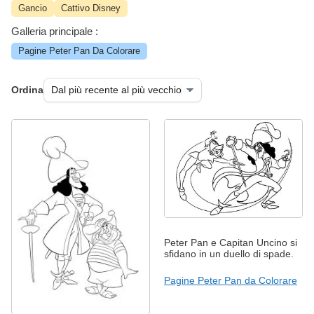
Gancio
Cattivo Disney
Galleria principale :
Pagine Peter Pan Da Colorare
Ordina
Peter Pan e Capitan Uncino si
sfidano in un duello di spade.
Pagine Peter Pan da Colorare