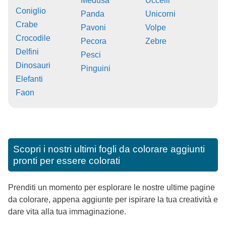
Medusa
Uccelli
Coniglio
Panda
Unicorni
Crabe
Pavoni
Volpe
Crocodile
Pecora
Zebre
Delfini
Pesci
Dinosauri
Pinguini
Elefanti
Faon
Scopri i nostri ultimi fogli da colorare aggiunti
pronti per essere colorati
Prenditi un momento per esplorare le nostre ultime pagine
da colorare, appena aggiunte per ispirare la tua creatività e
dare vita alla tua immaginazione.