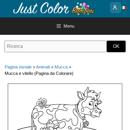
Vai
al
contenuto
Menu
Pagina iniziale
»
Animali
»
Mucca
»
Mucca e vitello (Pagina da Colorare)