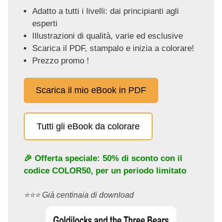
Adatto a tutti i livelli: dai principianti agli
esperti
Illustrazioni di qualità, varie ed esclusive
Scarica il PDF, stampalo e inizia a colorare!
Prezzo promo !
Scarica il mio eBook in PDF
Tutti gli eBook da colorare
🎉 Offerta speciale: 50% di sconto con il
codice
COLOR50
, per un periodo limitato
⭐️⭐️⭐️ Già centinaia di download