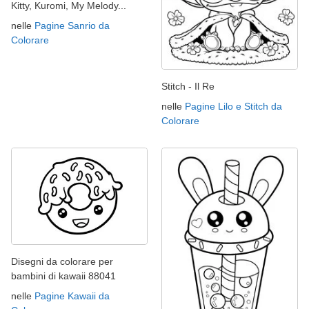
Kitty, Kuromi, My Melody...
nelle
Pagine Sanrio da
Colorare
Stitch - Il Re
nelle
Pagine Lilo e Stitch da
Colorare
Disegni da colorare per
bambini di kawaii 88041
nelle
Pagine Kawaii da