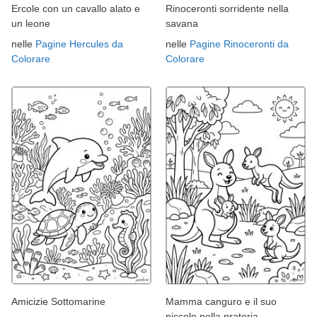
Ercole con un cavallo alato e
Rinoceronti sorridente nella
un leone
savana
nelle
Pagine Hercules da
nelle
Pagine Rinoceronti da
Colorare
Colorare
Amicizie Sottomarine
Mamma canguro e il suo
piccolo nella prateria