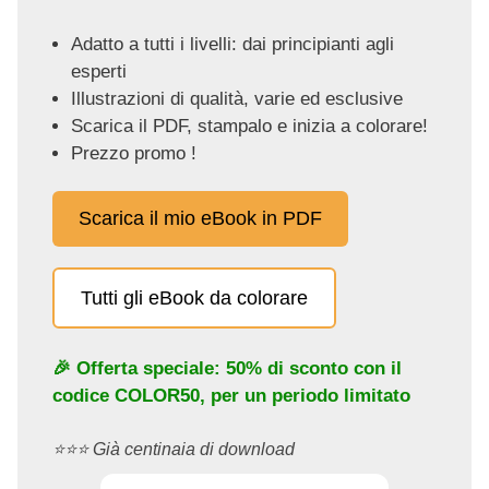
Adatto a tutti i livelli: dai principianti agli
esperti
Illustrazioni di qualità, varie ed esclusive
Scarica il PDF, stampalo e inizia a colorare!
Prezzo promo !
Scarica il mio eBook in PDF
Tutti gli eBook da colorare
🎉 Offerta speciale: 50% di sconto con il
codice
COLOR50
, per un periodo limitato
⭐️⭐️⭐️ Già centinaia di download