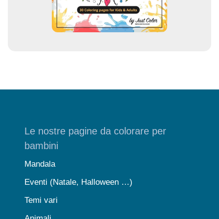
l
Le nostre pagine da colorare per
bambini
Mandala
Eventi (Natale, Halloween …)
Temi vari
Animali