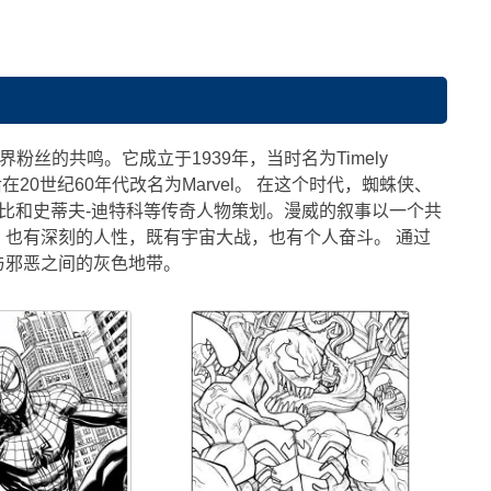
界粉丝的共鸣。它成立于1939年，当时名为Timely
门角色，之后在20世纪60年代改名为Marvel。 在这个时代，蜘蛛侠、
柯比和史蒂夫-迪特科等传奇人物策划。漫威的叙事以一个共
也有深刻的人性，既有宇宙大战，也有个人奋斗。 通过
与邪恶之间的灰色地带。