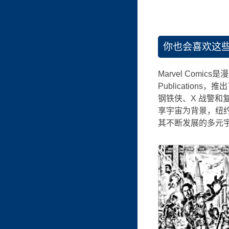
你也会喜欢这
Marvel Com
Publications
钢铁侠、X 战警和
享宇宙为背景，纽
其不断发展的多元