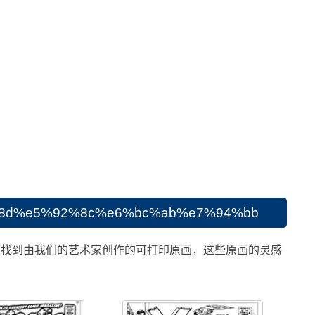
%e5%92%8c%e6%bc%ab%e7%94%bb
 您还可以找到由我们的艺术家创作的可打印原画，这些原画的灵感