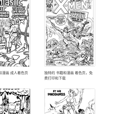
和漫画 成人着色页
独特的 书籍和漫画 着色页，免
费打印和下载