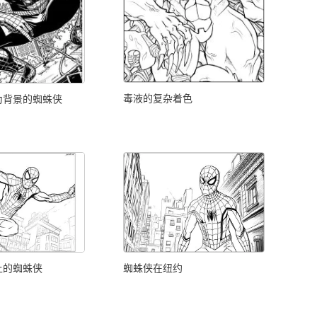
毒液的复杂着色
为背景的蜘蛛侠
上的蜘蛛侠
蜘蛛侠在纽约