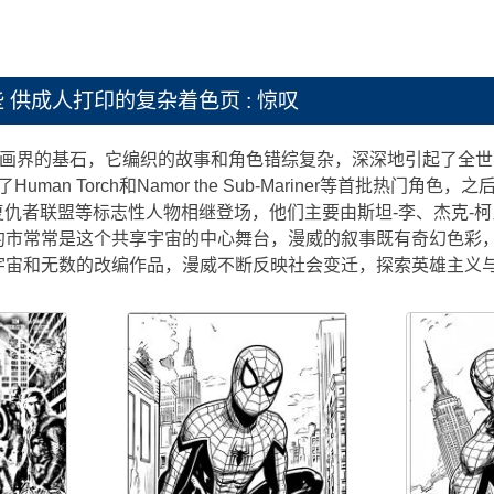
些
供成人打印的复杂着色页 : 惊叹
ics是漫画界的基石，它编织的故事和角色错综复杂，深深地引起了全世
，推出了Human Torch和Namor the Sub-Mariner等首批热
复仇者联盟等标志性人物相继登场，他们主要由斯坦-李、杰克-
约市常常是这个共享宇宙的中心舞台，漫威的叙事既有奇幻色彩，
宇宙和无数的改编作品，漫威不断反映社会变迁，探索英雄主义