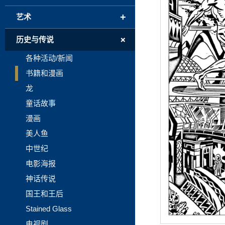
+
艺术
+
历史与传说
各种活动/新闻
书籍和漫画
龙
童话故事
漫画
美人鱼
中世纪
电影海报
神话传说
国王和王后
Stained Glass
电视剧