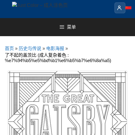
Skip
to
content
菜单
首页
»
历史与传说
»
电影海报
»
了不起的盖茨比 (成人复杂着色 :
%e7%94%b5%e5%bd%b1%e6%b5%b7%e6%8a%a5)