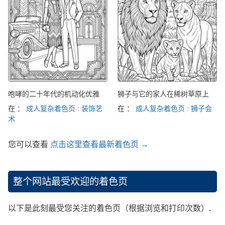
咆哮的二十年代的机动化优雅
狮子与它的家人在稀树草原上
在 ：
成人复杂着色页 : 装饰艺
在 ：
成人复杂着色页 : 狮子会
术
您可以查看
点击这里查看最新着色页 →
整个网站最受欢迎的着色页
以下是此刻最受您关注的着色页（根据浏览和打印次数）.