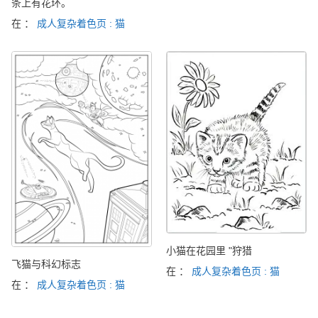
条上有花环。
在 ：
成人复杂着色页 : 猫
小猫在花园里 "狩猎
飞猫与科幻标志
在 ：
成人复杂着色页 : 猫
在 ：
成人复杂着色页 : 猫