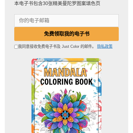
本电子书包含30张精美曼陀罗图案填色页
你
的
电
免费领取我的电子书
子
邮
我同意接收免费电子书及 Just Color 的邮件。
隐私政策
箱