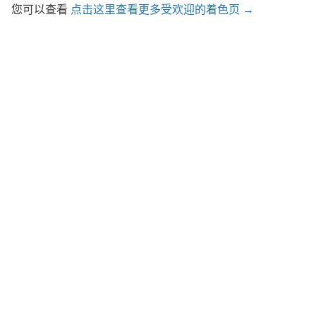
您可以查看
点击这里查看更多受欢迎的着色页 →