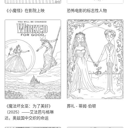
《小魔怪》在影院上映
恐怖电影的标志性人物
《魔法坏女巫：为了美好》
葬礼 - 蒂姆·伯顿
（2025）——艾法芭与格琳
达，奥兹国中交织的命运