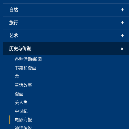
+
自然
+
旅行
+
艺术
+
历史与传说
各种活动/新闻
书籍和漫画
龙
童话故事
漫画
美人鱼
中世纪
电影海报
神话传说