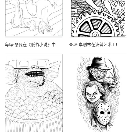
乌玛·瑟曼在《低俗小说》中
查理·卓别林在波普艺术工厂