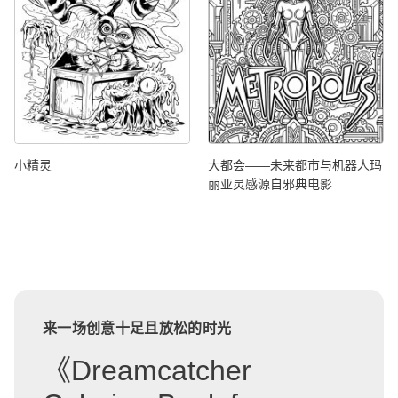
小精灵
大都会——未来都市与机器人玛
丽亚灵感源自邪典电影
来一场创意十足且放松的时光
《Dreamcatcher