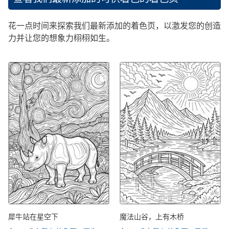
花一点时间来探索我们最新添加的着色页，以激发您的创造
力并让您的想象力栩栩如生。
犀牛站在星空下
魔法山谷，上有木桥