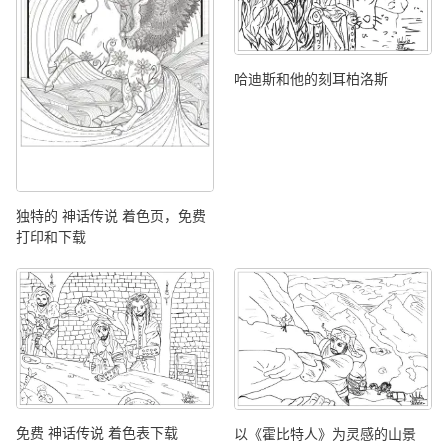
哈迪斯和他的刻耳柏洛斯
独特的 神话传说 着色页，免费
打印和下载
免费 神话传说 着色表下载
以《霍比特人》为灵感的山景