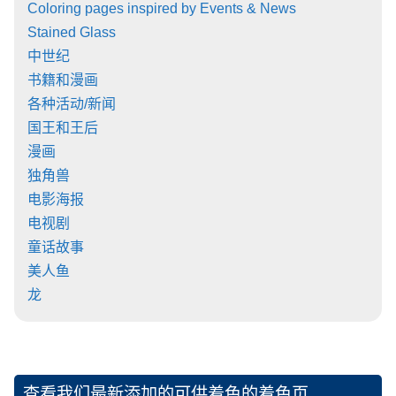
Coloring pages inspired by Events & News
Stained Glass
中世纪
书籍和漫画
各种活动/新闻
国王和王后
漫画
独角兽
电影海报
电视剧
童话故事
美人鱼
龙
查看我们最新添加的可供着色的着色页