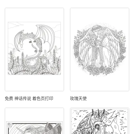
免费 神话传说 着色页打印
玫瑰天使