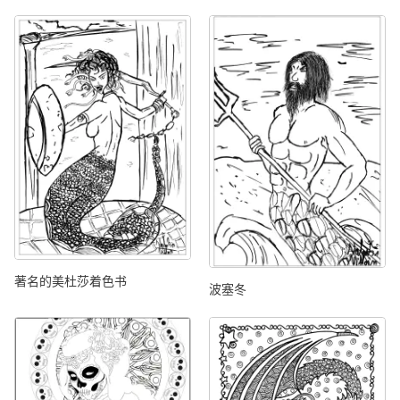
著名的美杜莎着色书
波塞冬