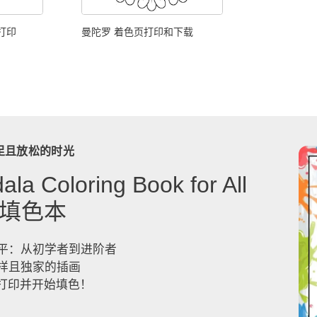
打印
曼陀罗 着色页打印和下载
足且放松的时光
a Coloring Book for All
》填色本
平：从初学者到进阶者
样且独家的插画
，打印并开始填色！