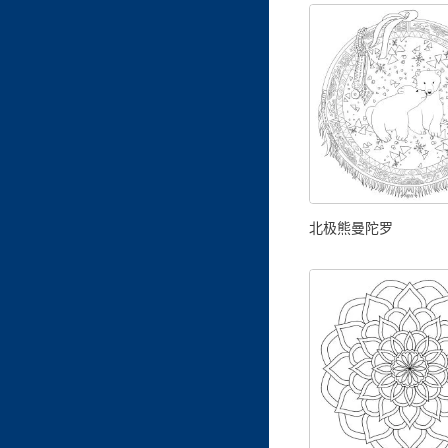
北极熊曼陀罗