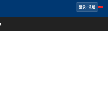
登录 / 注册
色