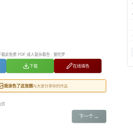
此免费 PDF 成人复杂着色 : 曼陀罗
下载
在线填色
我涂色了这张图
与大家分享你的作品
色页
→
下一个