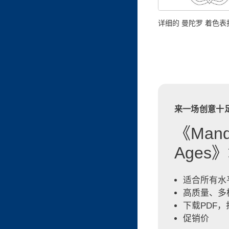
详细的 曼陀罗 着色表
来一场创意十
《Mandal
Ages
适合所有水
高质量、多
下载PDF
促销价