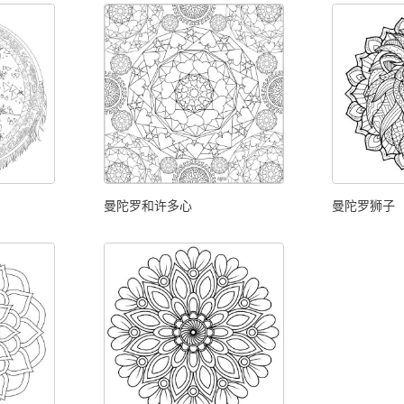
曼陀罗和许多心
曼陀罗狮子