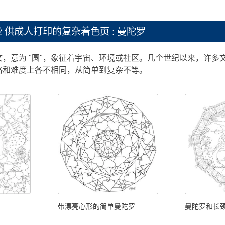
些
供成人打印的复杂着色页 : 曼陀罗
，意为 "圆"，象征着宇宙、环境或社区。几个世纪以来，许多
格和难度上各不相同，从简单到复杂不等。
带漂亮心形的简单曼陀罗
曼陀罗和长