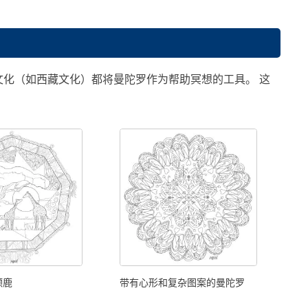
文化（如西藏文化）都将曼陀罗作为帮助冥想的工具。 这
颈鹿
带有心形和复杂图案的曼陀罗