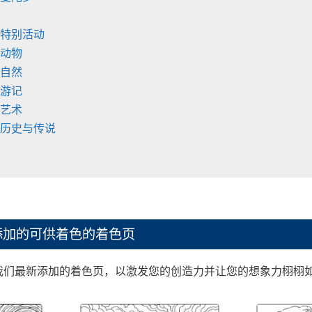
 特别活动
 动物
 自然
 游记
 艺术
 历史与传说
添加的可供着色的着色页
我们最新添加的着色页，以激发您的创造力并让您的想象力栩栩