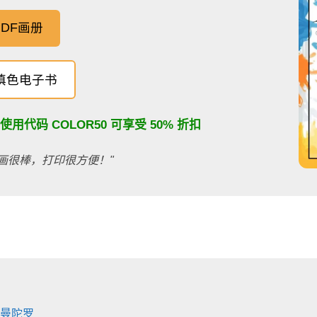
DF画册
填色电子书
：使用代码
COLOR50
可享受 50% 折扣
画很棒，打印很方便！"
 曼陀罗