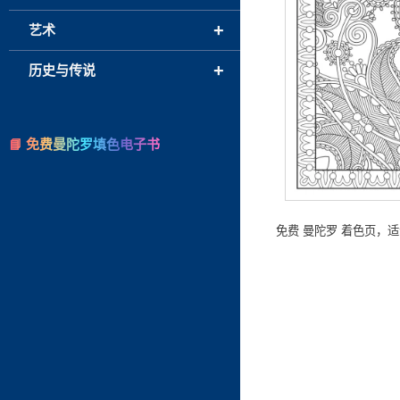
+
艺术
+
历史与传说
📘 免费曼陀罗填色电子书
免费 曼陀罗 着色页，