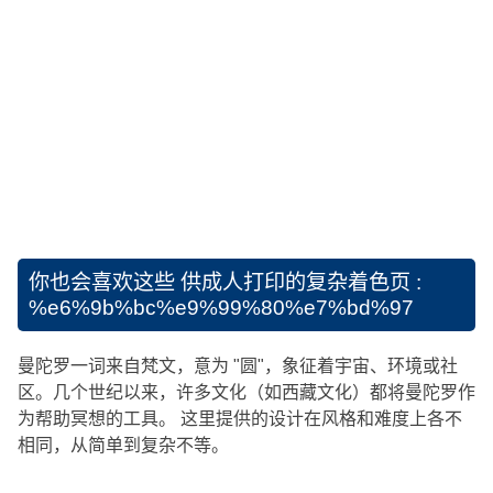
你也会喜欢这些
供成人打印的复杂着色页 :
%e6%9b%bc%e9%99%80%e7%bd%97
曼陀罗一词来自梵文，意为 "圆"，象征着宇宙、环境或社
区。几个世纪以来，许多文化（如西藏文化）都将曼陀罗作
为帮助冥想的工具。 这里提供的设计在风格和难度上各不
相同，从简单到复杂不等。