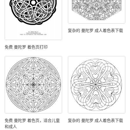
复杂的 曼陀罗 成人着色表下载
免费 曼陀罗 着色页打印
免费 曼陀罗 着色页，适合儿童
复杂的 曼陀罗 成人着色表下载
和成人