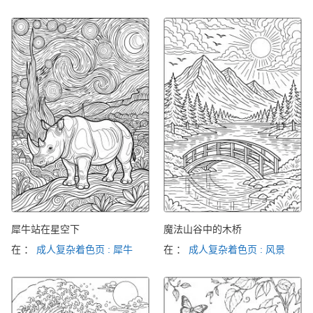
犀牛站在星空下
魔法山谷中的木桥
在 ：
成人复杂着色页 : 犀牛
在 ：
成人复杂着色页 : 风景