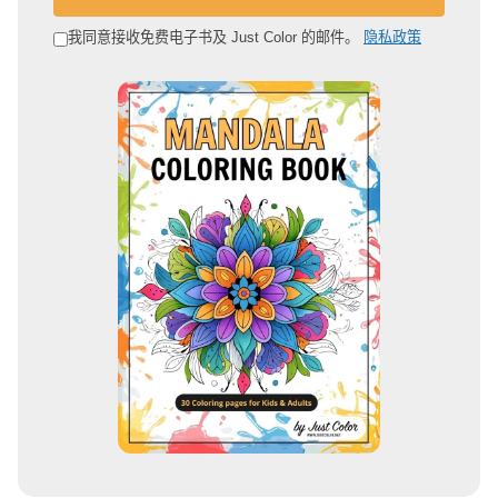
子
邮
我同意接收免费电子书及 Just Color 的邮件。
隐私政策
箱