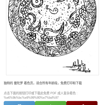
独特的 曼陀罗 着色页，适合所有年龄段，免费打印和下载
点击下面的按钮打印或下载此免费 PDF 成人复杂着色 :
%e6%9b%bc%e9%99%80%e7%bd%97