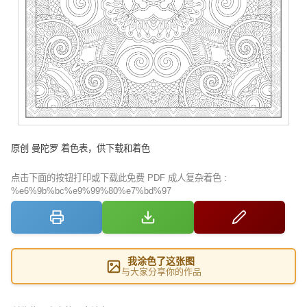
原创 曼陀罗 着色表，供下载和着色
点击下面的按钮打印或下载此免费 PDF 成人复杂着色 :
%e6%9b%bc%e9%99%80%e7%bd%97
我涂色了这张图
与大家分享你的作品