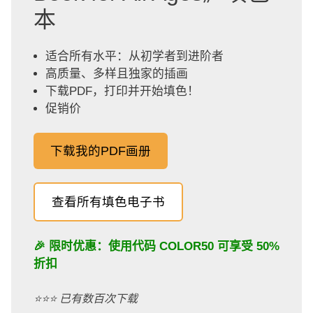
本
适合所有水平：从初学者到进阶者
高质量、多样且独家的插画
下载PDF，打印并开始填色！
促销价
下载我的PDF画册
查看所有填色电子书
🎉 限时优惠：使用代码
COLOR50
可享受 50%
折扣
⭐️⭐️⭐️ 已有数百次下载