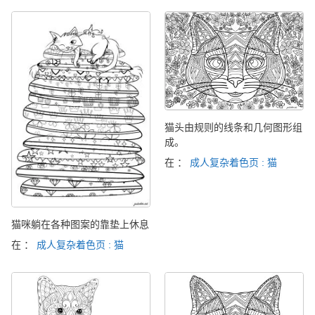
猫头由规则的线条和几何图形组
成。
在 ：
成人复杂着色页 : 猫
猫咪躺在各种图案的靠垫上休息
在 ：
成人复杂着色页 : 猫