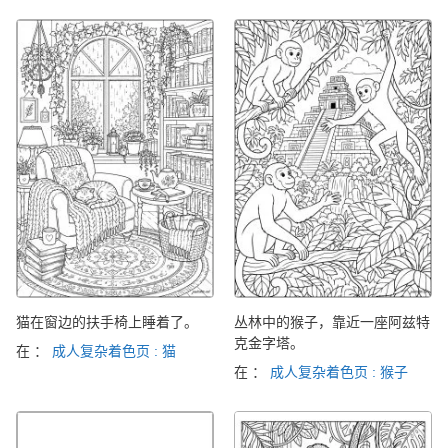
猫在窗边的扶手椅上睡着了。
丛林中的猴子，靠近一座阿兹特
克金字塔。
在 ：
成人复杂着色页 : 猫
在 ：
成人复杂着色页 : 猴子