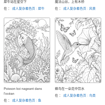
犀牛站在星空下
魔法山谷，上有木桥
在 ：
成人复杂着色页 : 犀牛
在 ：
成人复杂着色页 : 风景
Poisson koi nageant dans
蜂鸟在一朵花中饮水
l'océan
在 ：
成人复杂着色页 : 鸟类
在 ：
成人复杂着色页 : 鱼