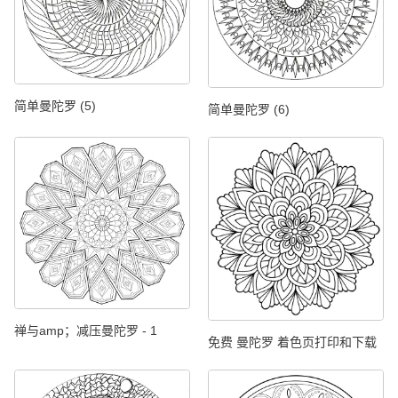
简单曼陀罗 (5)
简单曼陀罗 (6)
禅与amp；减压曼陀罗 - 1
免费 曼陀罗 着色页打印和下载