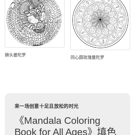
狮头曼陀罗
同心圆玫瑰曼陀罗
来一场创意十足且放松的时光
《Mandala Coloring
Book for All Ages》填色