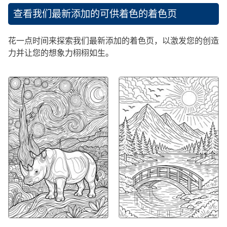
查看我们最新添加的可供着色的着色页
花一点时间来探索我们最新添加的着色页，以激发您的创造
力并让您的想象力栩栩如生。