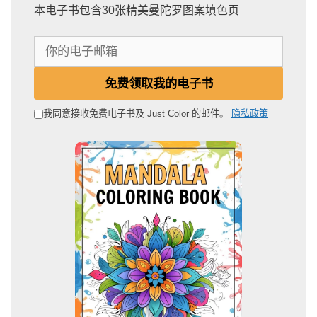
本电子书包含30张精美曼陀罗图案填色页
你
的
电
免费领取我的电子书
子
邮
我同意接收免费电子书及 Just Color 的邮件。
隐私政策
箱