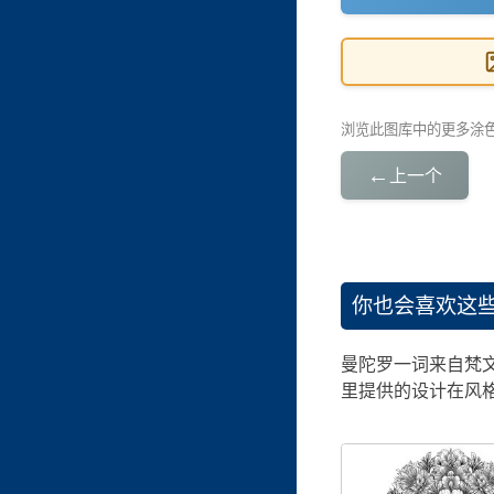
浏览此图库中的更多涂
←
上一个
你也会喜欢这
曼陀罗一词来自梵文
里提供的设计在风