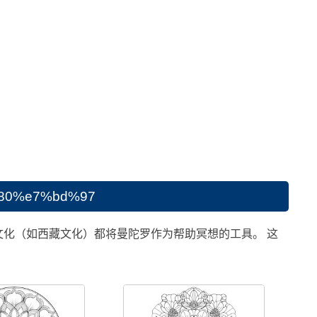
0%e7%bd%97
文化（如西藏文化）都将曼陀罗作为帮助冥想的工具。 这