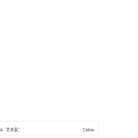
👤
艺术家：
Celine