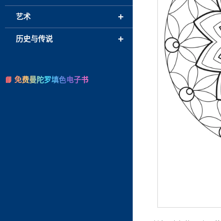
+
艺术
+
历史与传说
📘 免费曼陀罗填色电子书