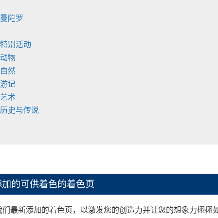
 曼陀罗
 特别活动
 动物
 自然
 游记
 艺术
 历史与传说
添加的可供着色的着色页
我们最新添加的着色页，以激发您的创造力并让您的想象力栩栩