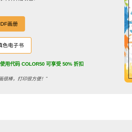
DF画册
填色电子书
：使用代码
COLOR50
可享受 50% 折扣
画很棒，打印很方便！"