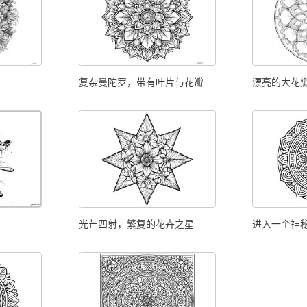
复杂曼陀罗，带有叶片与花瓣
漂亮的大花
光芒四射，繁复的花卉之星
进入一个神