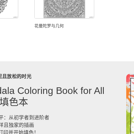
花曼陀罗与几何
足且放松的时光
a Coloring Book for All
》填色本
平：从初学者到进阶者
样且独家的插画
，打印并开始填色！