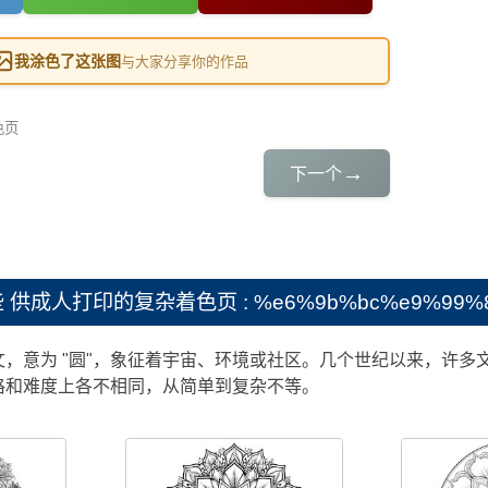
我涂色了这张图
与大家分享你的作品
色页
→
下一个
些
供成人打印的复杂着色页 : %e6%9b%bc%e9%99%8
，意为 "圆"，象征着宇宙、环境或社区。几个世纪以来，许多
格和难度上各不相同，从简单到复杂不等。