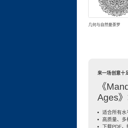
几何与自然曼荼罗
来一场创意十
《Mandal
Ages
适合所有水
高质量、多
下载PDF