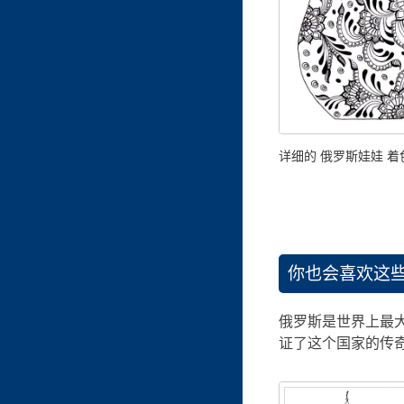
详细的 俄罗斯娃娃 
你也会喜欢这
俄罗斯是世界上最
证了这个国家的传