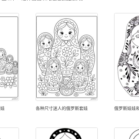
套娃
各种尺寸迷人的俄罗斯套娃
俄罗斯娃娃