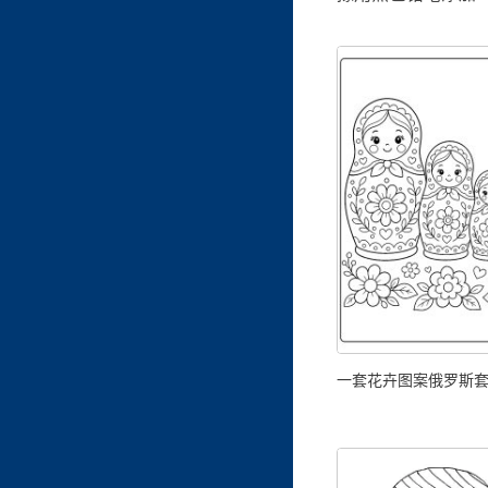
一套花卉图案俄罗斯