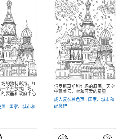
红场的独特彩页。红
俄罗斯莫斯科红场的原画，天空
的一个开放式广场，
中飘着云、雪和可爱的星星
久的要塞和政府中心
。
成人复杂着色页 : 国家、城市和
纪念碑
页 : 国家、城市和