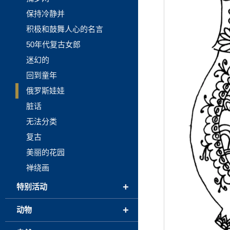
保持冷静并
积极和鼓舞人心的名言
50年代复古女郎
迷幻的
回到童年
俄罗斯娃娃
脏话
无法分类
复古
美丽的花园
禅绕画
+
特别活动
+
动物