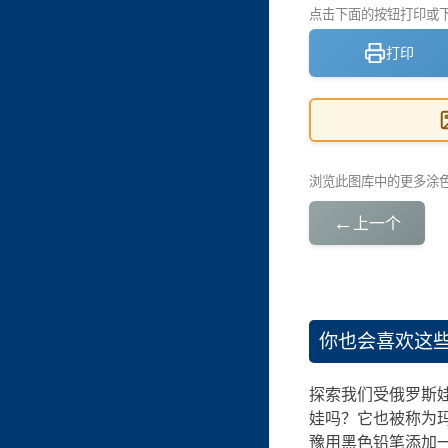
点击下面的按钮打印或下载
打印
浏览此图库中的更多涂
←
上一个
你也会喜欢这
探索我们受俄罗斯娃
娃吗？它也被称为
豫用黑色铅笔添加