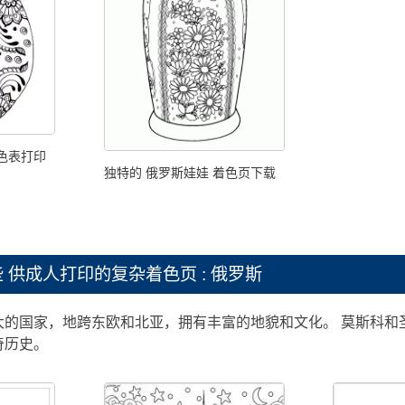
着色表打印
独特的 俄罗斯娃娃 着色页下载
些
供成人打印的复杂着色页 : 俄罗斯
大的国家，地跨东欧和北亚，拥有丰富的地貌和文化。 莫斯科和
奇历史。