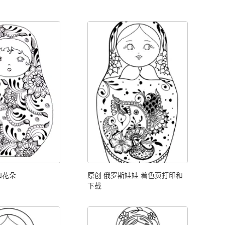
和花朵
原创 俄罗斯娃娃 着色页打印和
下载