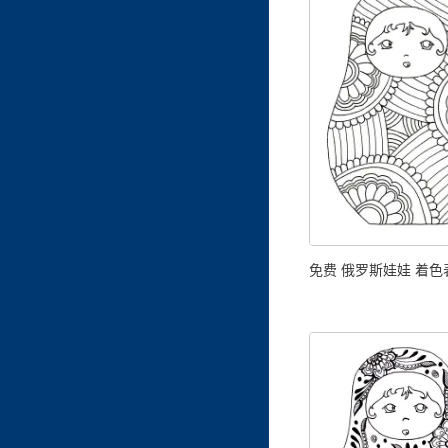
免费 俄罗斯娃娃 着色