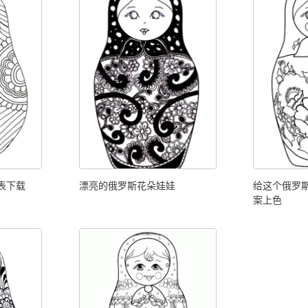
表下载
漂亮的俄罗斯花朵娃娃
给这个俄罗
案上色