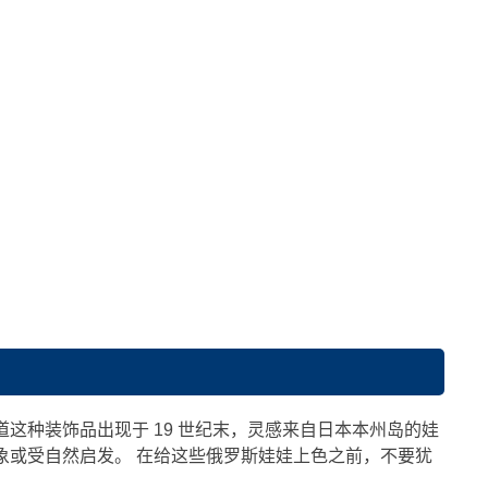
道这种装饰品出现于 19 世纪末，灵感来自日本本州岛的娃
象或受自然启发。 在给这些俄罗斯娃娃上色之前，不要犹