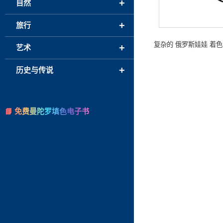
+
自然
+
旅行
复杂的 俄罗斯娃娃 着
+
艺术
+
历史与传说
📘 免费曼陀罗填色电子书