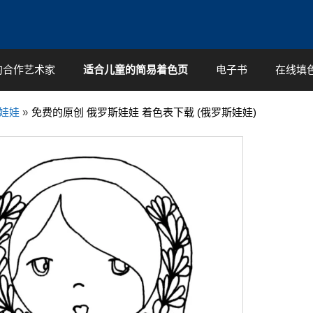
的合作艺术家
适合儿童的简易着色页
电子书
在线填
娃娃
»
免费的原创 俄罗斯娃娃 着色表下载 (俄罗斯娃娃)