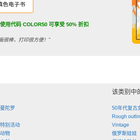
填色电子书
：使用代码
COLOR50
可享受 50% 折扣
画很棒，打印很方便！"
该类别中
 曼陀罗
50年代复古
Rough outli
 特别活动
Vintage
 动物
俄罗斯娃娃