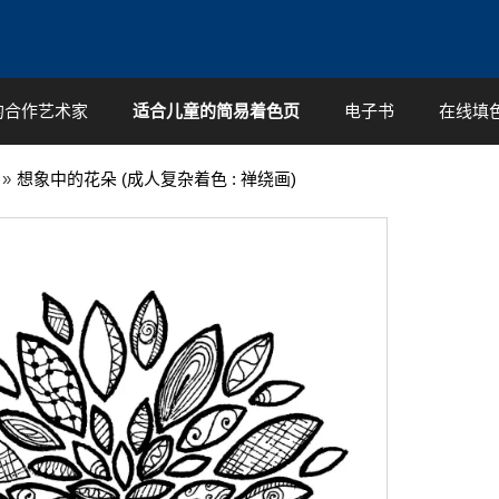
的合作艺术家
适合儿童的简易着色页
电子书
在线填
»
想象中的花朵 (成人复杂着色 : 禅绕画)