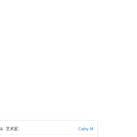
👤
艺术家：
Cathy M