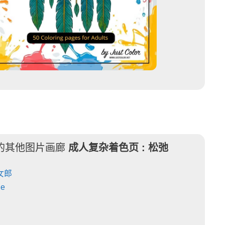
的其他图片画廊
成人复杂着色页 :
松弛
女郎
ne