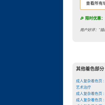
查看所有
🎉 限时优惠
用户好评："插
其他着色部分
成人复杂着色页 :
艺术治疗
成人复杂着色页 :
成人复杂着色页 :