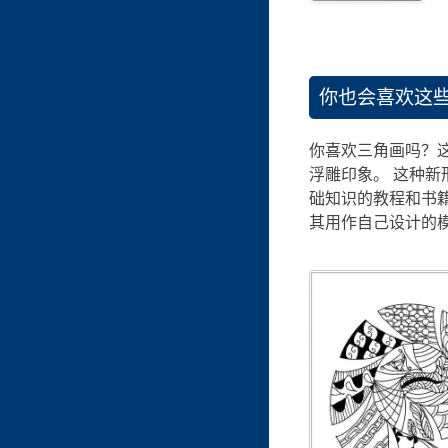
你也会喜欢这
你喜欢三角画吗？这
浮雕印象。 这种新
础知识的教程和书
其用作自己设计的