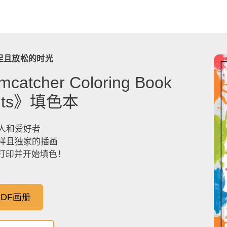
足且放松的时光
catcher Coloring Book
dults》填色本
人和爱好者
样且独家的插画
，打印并开始填色！
DF画册