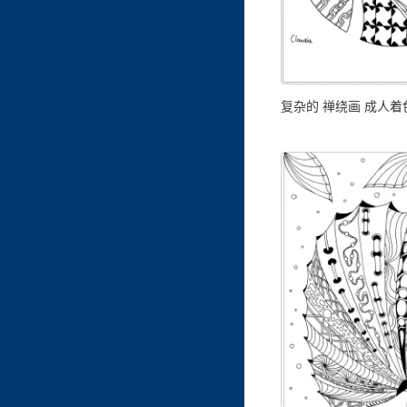
复杂的 禅绕画 成人