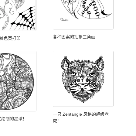
各种图案的抽象三角画
 着色页打印
一只 Zentangle 风格的超级老
式绘制的星球！
虎！