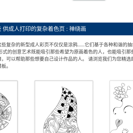
些
供成人打印的复杂着色页 : 禅绕画
些复杂的新型成人彩页不仅仅是涂鸦......它们基于各种和谐
形式的创意艺术既能吸引那些希望为原画着色的人，也能吸引那些喜欢自
籍，可以帮助那些想要自己设计作品的人。 请浏览我们为您精选
模板。