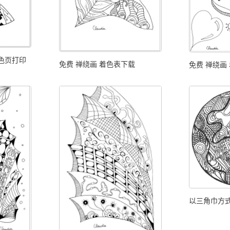
着色页打印
免费 禅绕画 着色表下载
免费 禅绕画
以三角巾方