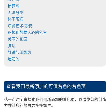
捕梦网
无法分类
杯子蛋糕
涂鸦艺术/涂鸦
积极和鼓舞人心的名言
美丽的花园
脏话
舒适与田园风
迷幻的
查看我们最新添加的可供着色的着色页
花一点时间来探索我们最新添加的着色页，以激发您的创造
力并让您的想象力栩栩如生。