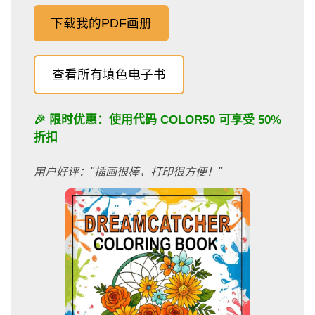
下载我的PDF画册
查看所有填色电子书
🎉 限时优惠：使用代码
COLOR50
可享受 50%
折扣
用户好评："插画很棒，打印很方便！"