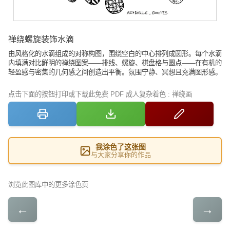
禅绕螺旋装饰水滴
由风格化的水滴组成的对称构图，围绕空白的中心排列成圆形。每个水滴
内填满对比鲜明的禅绕图案——排线、螺旋、棋盘格与圆点——在有机的
轻盈感与密集的几何感之间创造出平衡。氛围宁静、冥想且充满图形感。
点击下面的按钮打印或下载此免费 PDF 成人复杂着色 : 禅绕画
我涂色了这张图
与大家分享你的作品
浏览此图库中的更多涂色页
←
→