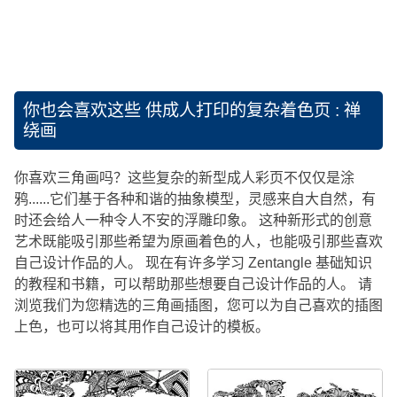
你也会喜欢这些
供成人打印的复杂着色页 : 禅
绕画
你喜欢三角画吗？这些复杂的新型成人彩页不仅仅是涂
鸦......它们基于各种和谐的抽象模型，灵感来自大自然，有
时还会给人一种令人不安的浮雕印象。 这种新形式的创意
艺术既能吸引那些希望为原画着色的人，也能吸引那些喜欢
自己设计作品的人。 现在有许多学习 Zentangle 基础知识
的教程和书籍，可以帮助那些想要自己设计作品的人。 请
浏览我们为您精选的三角画插图，您可以为自己喜欢的插图
上色，也可以将其用作自己设计的模板。