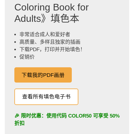
Coloring Book for
Adults》填色本
非常适合成人和爱好者
高质量、多样且独家的插画
下载PDF，打印并开始填色！
促销价
下载我的PDF画册
查看所有填色电子书
🎉 限时优惠：使用代码
COLOR50
可享受 50%
折扣