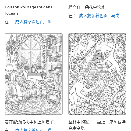
Poisson koi nageant dans
蜂鸟在一朵花中饮水
l'océan
在 ：
成人复杂着色页 : 鸟类
在 ：
成人复杂着色页 : 鱼
猫在窗边的扶手椅上睡着了。
丛林中的猴子，靠近一座阿兹特
克金字塔。
在 ：
成人复杂着色页 : 猫