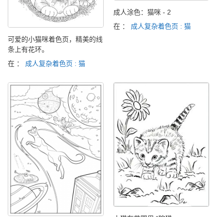
成人涂色：猫咪 - 2
在 ：
成人复杂着色页 : 猫
可爱的小猫咪着色页，精美的线
条上有花环。
在 ：
成人复杂着色页 : 猫