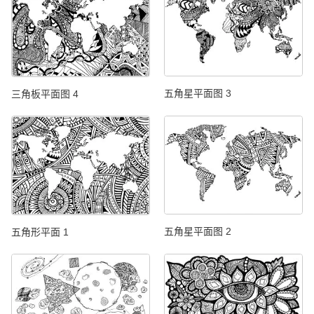
五角星平面图 3
三角板平面图 4
五角星平面图 2
五角形平面 1