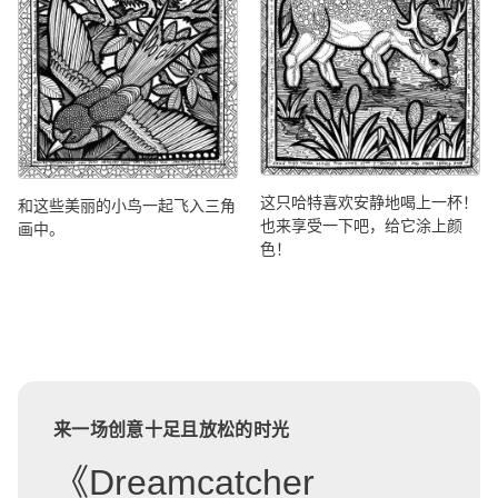
这只哈特喜欢安静地喝上一杯！
和这些美丽的小鸟一起飞入三角
也来享受一下吧，给它涂上颜
画中。
色！
来一场创意十足且放松的时光
《Dreamcatcher