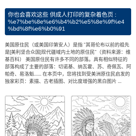
你也会喜欢这些
供成人打印的复杂着色页 :
%e7%be%8e%e6%b4%b2%e5%8e%9f%e4
%bd%8f%e6%b0%91
美国原住民（或美国印第安人）是指 "其哥伦布以前的祖先
是[美利坚合众国]现代疆域内土地的原住民"（资料来源：维
基百科） 美国原住民有许多不同的部落。具有相似特征的
部落构成了主要的部落：切诺基、纳瓦霍、苏、奇佩瓦、阿
帕奇、易洛魁...... 在本页中，您将找到受美洲原住民启发的
独家彩页：素描、古老插图、对比度增强的黑白图片 ...