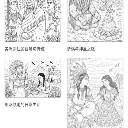
美洲原住民智慧与传统
萨满与神圣之鹰
部落领地的日常生活