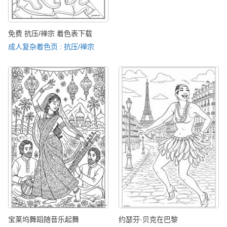
免费 抗压/禅宗 着色表下载
成人复杂着色页 : 抗压/禅宗
宝莱坞舞蹈随音乐起舞
约瑟芬·贝克在巴黎