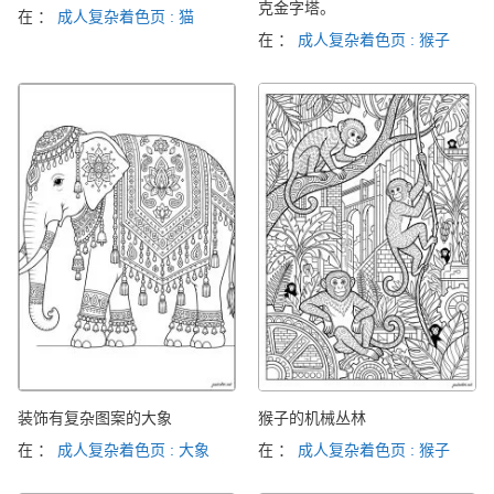
克金字塔。
在 ：
成人复杂着色页 : 猫
在 ：
成人复杂着色页 : 猴子
装饰有复杂图案的大象
猴子的机械丛林
在 ：
成人复杂着色页 : 大象
在 ：
成人复杂着色页 : 猴子