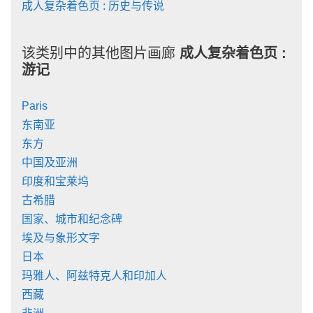
成人复杂着色页 : 历史与传说
该类别中的其他图片画廊
成人复杂着色页 :
游记
Paris
东南亚
东方
中国及亚洲
印度和宝莱坞
古希腊
国家、城市和纪念碑
埃及与象形文字
日本
玛雅人、阿兹特克人和印加人
西藏