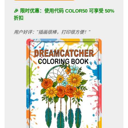
🎉 限时优惠：使用代码
COLOR50
可享受 50%
折扣
用户好评："插画很棒，打印很方便！"