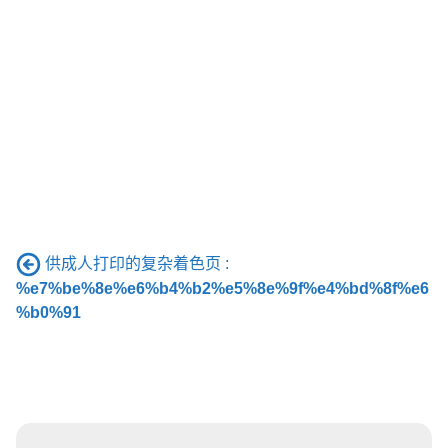
供成人打印的复杂着色页 :
%e7%be%8e%e6%b4%b2%e5%8e%9f%e4%bd%8f%e6
%b0%91