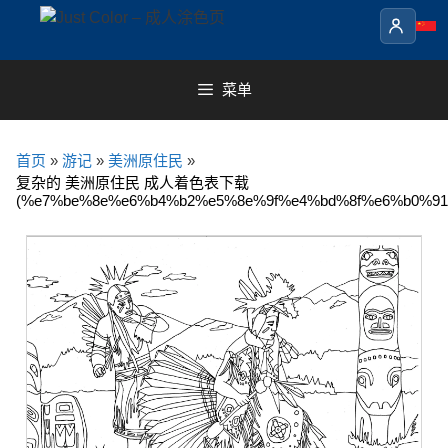
Skip
to
content
菜单
首页
»
游记
»
美洲原住民
»
复杂的 美洲原住民 成人着色表下载
(%e7%be%8e%e6%b4%b2%e5%8e%9f%e4%bd%8f%e6%b0%91