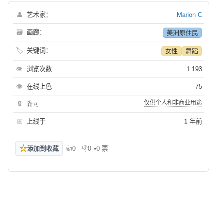
👤
艺术家：
Marion C
🗃
画廊：
美洲原住民
🏷
关键词：
女性
舞蹈
👁
浏览次数
1 193
👁
在线上色
75
仅供个人和非商业用途
🔒
许可
📅
上线于
1 年前
☆
添加到收藏
👍
0
👎
0
•
0 票
喜欢
不喜欢