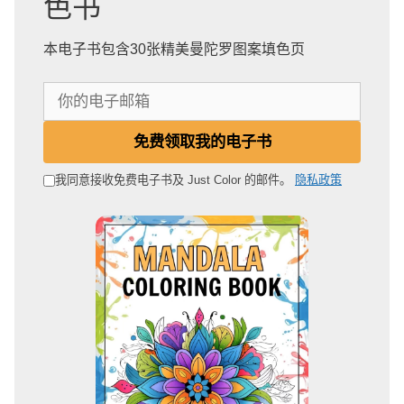
色书
本电子书包含30张精美曼陀罗图案填色页
你
的
电
免费领取我的电子书
子
邮
我同意接收免费电子书及 Just Color 的邮件。
隐私政策
箱