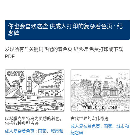
你也会喜欢这些
供成人打印的复杂着色页 : 纪
念碑
发现所有与关键词匹配的着色页 纪念碑 免费打印或下载
PDF
以希腊克里特岛为灵感的着色，
古代世界的宏伟奇迹
包括各种典型古迹
成人复杂着色页 : 国家、城市和
成人复杂着色页 : 国家、城市和
纪念碑