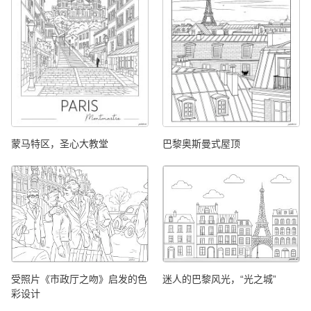
蒙马特区，圣心大教堂
巴黎奥斯曼式屋顶
受照片《市政厅之吻》启发的色
迷人的巴黎风光，“光之城”
彩设计