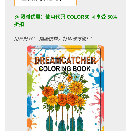
🎉 限时优惠：使用代码
COLOR50
可享受 50%
折扣
用户好评："插画很棒，打印很方便！"