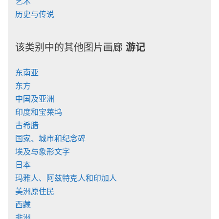
艺术
历史与传说
该类别中的其他图片画廊
游记
东南亚
东方
中国及亚洲
印度和宝莱坞
古希腊
国家、城市和纪念碑
埃及与象形文字
日本
玛雅人、阿兹特克人和印加人
美洲原住民
西藏
非洲