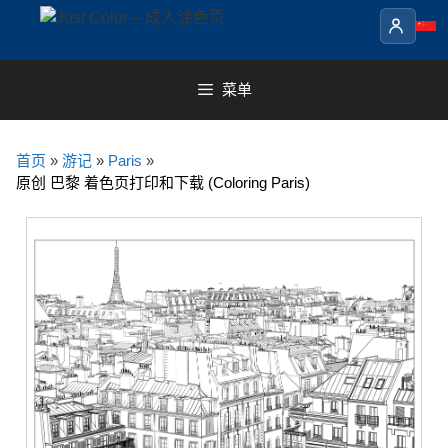
Skip
to
content
菜单
首页
»
游记
»
Paris
»
原创 巴黎 着色页打印和下载 (Coloring Paris)