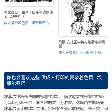
皇家觐见：路易十四接见暹罗使
节（1684年）
成人复杂着色页 : 国王和王后
玛丽·安托瓦内特与她奢华的发
型
成人复杂着色页 : 国王和王后
你也会喜欢这些
供成人打印的复杂着色页 : 埃
菲尔铁塔
埃菲尔铁塔是法国的标志性建筑，巍然屹立在巴黎市中心，
每年吸引着来自世界各地的数百万游客。这座由古斯塔夫-
埃菲尔设计的建筑杰作可将巴黎全景尽收眼底，是人类工程