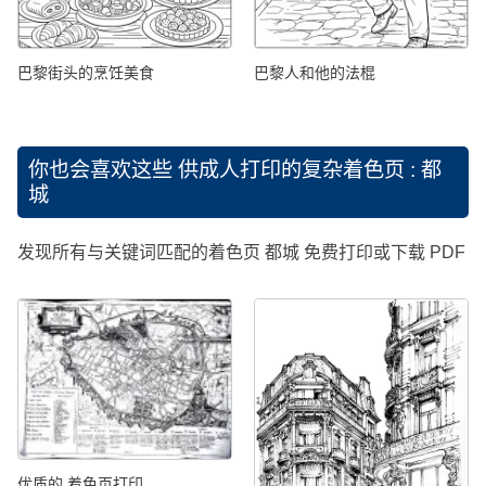
巴黎街头的烹饪美食
巴黎人和他的法棍
你也会喜欢这些
供成人打印的复杂着色页 : 都
城
发现所有与关键词匹配的着色页 都城 免费打印或下载 PDF
优质的 着色页打印