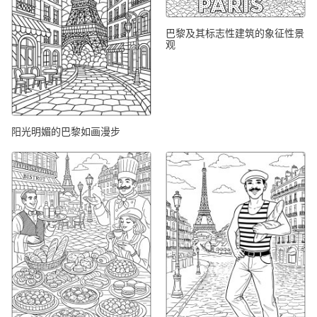
巴黎及其标志性建筑的象征性景
观
阳光明媚的巴黎如画漫步