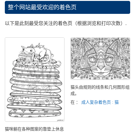
整个网站最受欢迎的着色页
以下是此刻最受您关注的着色页（根据浏览和打印次数）.
猫头由规则的线条和几何图形组
成。
在 ：
成人复杂着色页 : 猫
猫咪躺在各种图案的靠垫上休息