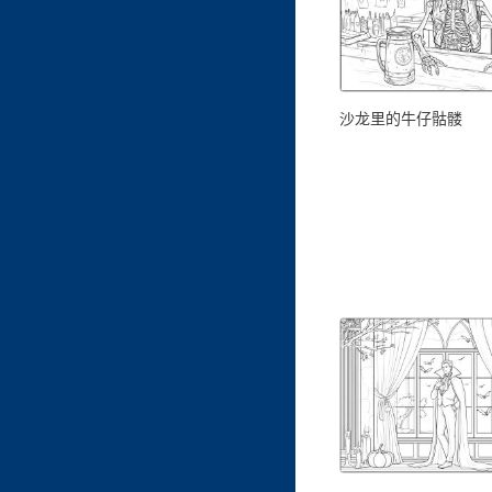
沙龙里的牛仔骷髅