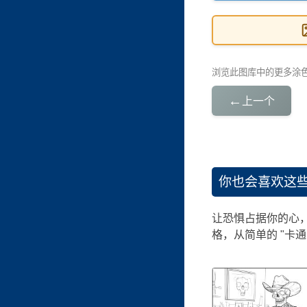
浏览此图库中的更多涂
←
上一个
你也会喜欢这
让恐惧占据你的心，
格，从简单的 "卡