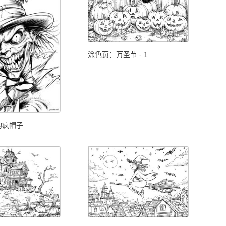
涂色页：万圣节 - 1
的疯帽子