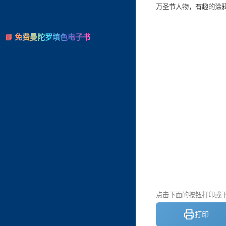
万圣节人物，有趣的涂
📘 免费曼陀罗填色电子书
点击下面的按钮打印或下载
打印