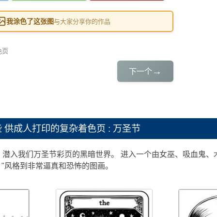
我涂色了这张图
与大家分享你的作品
色页
→
下一个
些
供成人打印的复杂着色页 : 万圣节
潜入我们万圣节彩页的黑暗世界。 进入一个由女巫、吸血鬼、木乃
通 "风格到非常逼真和恐怖的图画。