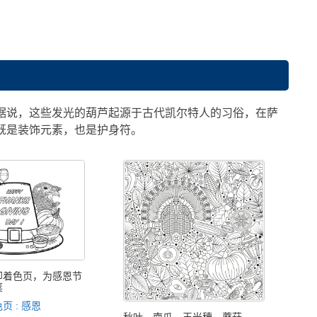
据说，这些发光的葫芦起源于古代凯尔特人的习俗，在萨
笼既是装饰元素，也是护身符。
印着色页，为感恩节
菜
页 : 感恩