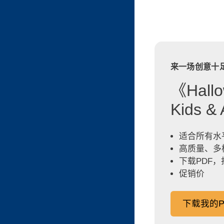
来一场创意十
《Hallo
Kids 
适合所有水
高质量、多
下载PDF
促销价
下载我的P