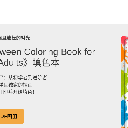
足且放松的时光
ween Coloring Book for
& Adults》填色本
平：从初学者到进阶者
样且独家的插画
，打印并开始填色！
DF画册