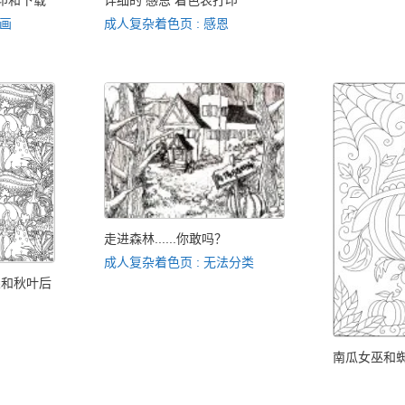
打印和下载
详细的 感恩 着色表打印
绕画
成人复杂着色页 : 感恩
走进森林......你敢吗？
成人复杂着色页 : 无法分类
朵和秋叶后
南瓜女巫和