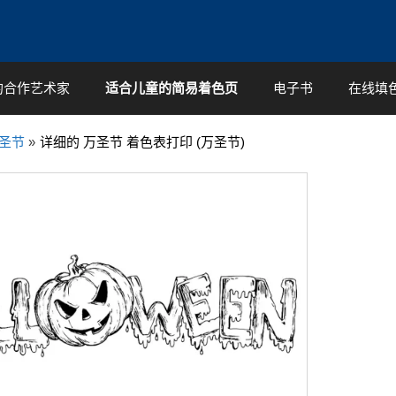
的合作艺术家
适合儿童的简易着色页
电子书
在线填
圣节
»
详细的 万圣节 着色表打印 (万圣节)