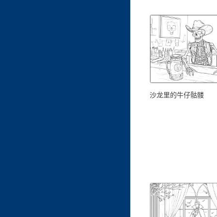
沙龙里的牛仔骷髅