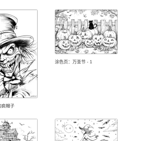
涂色页：万圣节 - 1
的疯帽子