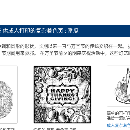
些
供成人打印的复杂着色页 : 番瓜
色调和圆形的形状，长期以来一直与万圣节的传统交织在一起。 
in）节期间用来驱邪。 在万圣节前夕的阴森庆祝活动中，这些灯
简单的可打
准备一道好
成人复杂着色