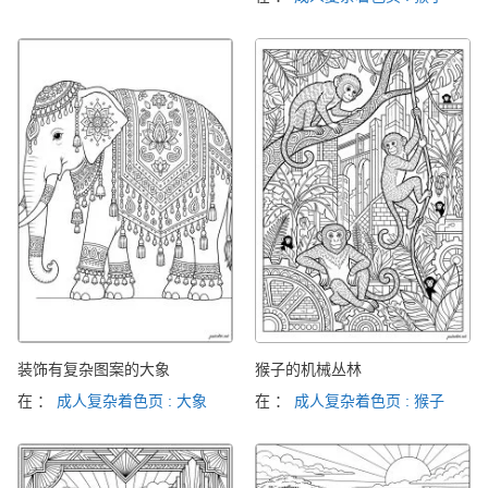
装饰有复杂图案的大象
猴子的机械丛林
在 ：
成人复杂着色页 : 大象
在 ：
成人复杂着色页 : 猴子