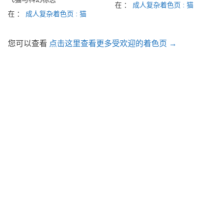
在 ：
成人复杂着色页 : 猫
在 ：
成人复杂着色页 : 猫
您可以查看
点击这里查看更多受欢迎的着色页 →