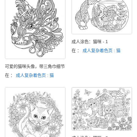
成人涂色：猫咪 - 1
在 ：
成人复杂着色页 : 猫
可爱的猫咪头像，带三角巾细节
在 ：
成人复杂着色页 : 猫