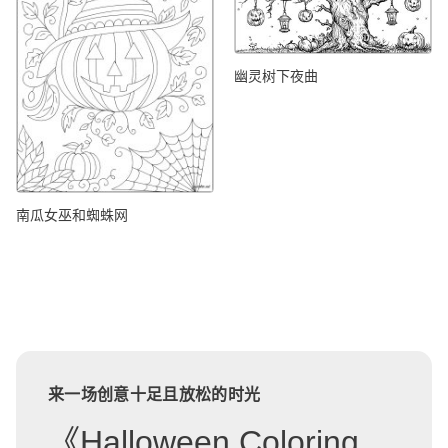
幽灵树下夜曲
南瓜女巫和蜘蛛网
来一场创意十足且放松的时光
《Halloween Coloring