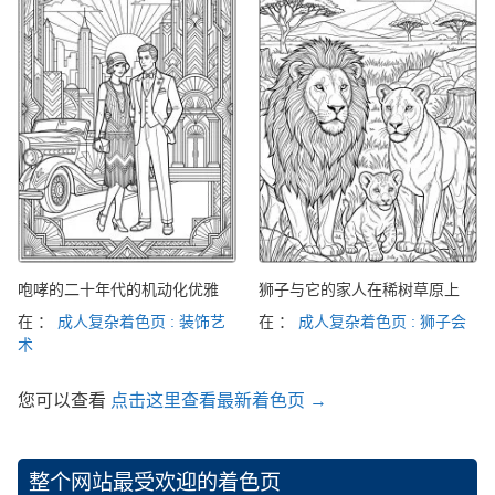
咆哮的二十年代的机动化优雅
狮子与它的家人在稀树草原上
在 ：
成人复杂着色页 : 装饰艺
在 ：
成人复杂着色页 : 狮子会
术
您可以查看
点击这里查看最新着色页 →
整个网站最受欢迎的着色页