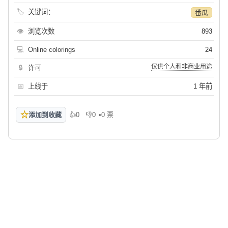
🏷
关键词：
番瓜
👁
浏览次数
893
💻
Online colorings
24
仅供个人和非商业用途
🔒
许可
📅
上线于
1 年前
☆
添加到收藏
👍
0
👎
0
•
0 票
喜欢
不喜欢