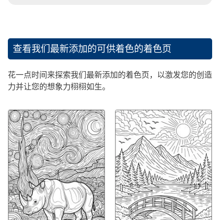
查看我们最新添加的可供着色的着色页
花一点时间来探索我们最新添加的着色页，以激发您的创造
力并让您的想象力栩栩如生。