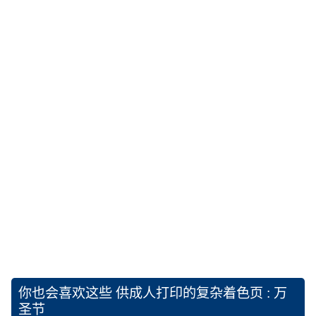
你也会喜欢这些
供成人打印的复杂着色页 : 万
圣节