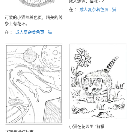
成人涂色：猫咪 - 2
在 ：
成人复杂着色页 : 猫
可爱的小猫咪着色页，精美的线
条上有花环。
在 ：
成人复杂着色页 : 猫
小猫在花园里 "狩猎
飞猫与科幻标志