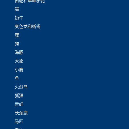
骆驼和单峰骆驼
猫
奶牛
变色龙和蜥蜴
鹿
狗
海豚
大象
小鹿
鱼
火烈鸟
狐狸
青蛙
长颈鹿
马匹