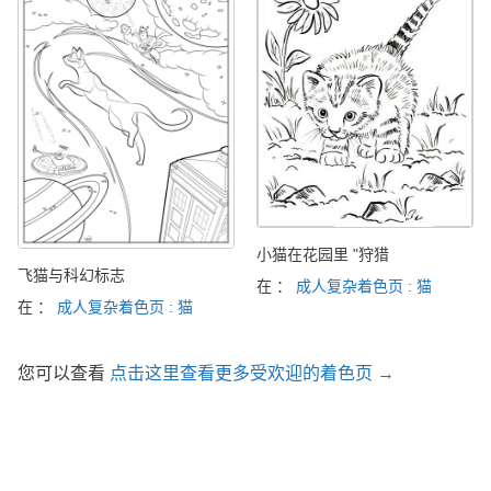
小猫在花园里 "狩猎
飞猫与科幻标志
在 ：
成人复杂着色页 : 猫
在 ：
成人复杂着色页 : 猫
您可以查看
点击这里查看更多受欢迎的着色页 →