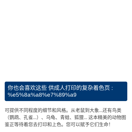
你也会喜欢这些
供成人打印的复杂着色页 :
%e5%8a%a8%e7%89%a9
可提供不同程度的细节和风格。从老鼠到大象...还有鸟类
（鹦鹉、孔雀...）、乌龟、青蛙、狐狸... 这本精美的动物图
鉴正等待着您去打印和上色。您可以赋予它们生命！