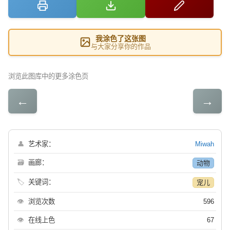
我涂色了这张图
与大家分享你的作品
浏览此图库中的更多涂色页
←
→
👤
艺术家：
Miwah
🗃
画廊：
动物
🏷
关键词：
宠儿
👁
浏览次数
596
👁
在线上色
67