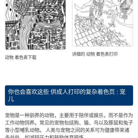
详细的 动物 着色表打印
动物 着色表下载
你也会喜欢这些
供成人打印的复杂着色页 : 宠
儿
宠物是一种驯养的动物，主要用于陪伴或娱乐，而不是作为
工作动物饲养。常见的宠物包括狗、猫、鸟以及豚鼠和兔子
等小型哺乳动物。 人类与宠物之间的关系可为健康带来诸
多益处，如减轻压力和鼓励体育锻炼。