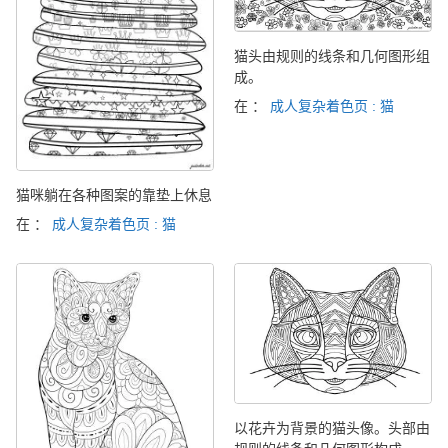
猫头由规则的线条和几何图形组
成。
在 ：
成人复杂着色页 : 猫
猫咪躺在各种图案的靠垫上休息
在 ：
成人复杂着色页 : 猫
以花卉为背景的猫头像。头部由