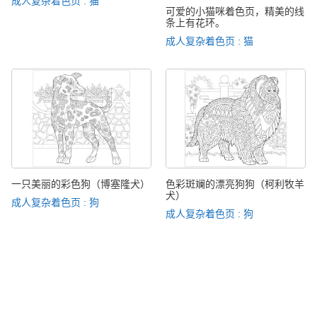
成人复杂着色页 : 猫
可爱的小猫咪着色页，精美的线
条上有花环。
成人复杂着色页 : 猫
一只美丽的彩色狗（博塞隆犬）
色彩斑斓的漂亮狗狗（柯利牧羊
犬）
成人复杂着色页 : 狗
成人复杂着色页 : 狗