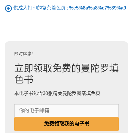
供成人打印的复杂着色页 :
%e5%8a%a8%e7%89%a9
限时优惠！
立即领取免费的曼陀罗填
色书
本电子书包含30张精美曼陀罗图案填色页
你
的
电
免费领取我的电子书
子