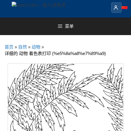
Skip
to
content
菜单
首页
»
自然
»
动物
»
详细的 动物 着色表打印 (%e5%8a%a8%e7%89%a9)