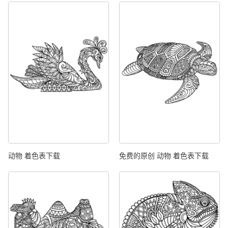
动物 着色表下载
免费的原创 动物 着色表下载