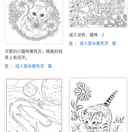
成人涂色：猫咪 - 2
在 ：
成人复杂着色页 : 猫
可爱的小猫咪着色页，精美的线
条上有花环。
在 ：
成人复杂着色页 : 猫