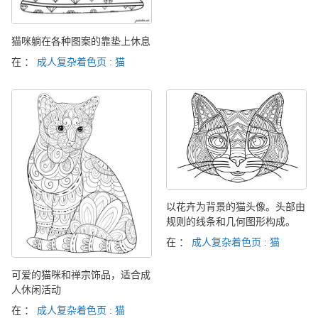
猫咪躺在各种图案的靠垫上休息
在 ：
成人复杂着色页 : 猫
以花卉为背景的猫头像。头部由
规则的线条和几何图形构成。
在 ：
成人复杂着色页 : 猫
可爱的猫咪和禅宗饰品，适合成
人休闲活动
在 ：
成人复杂着色页 : 猫