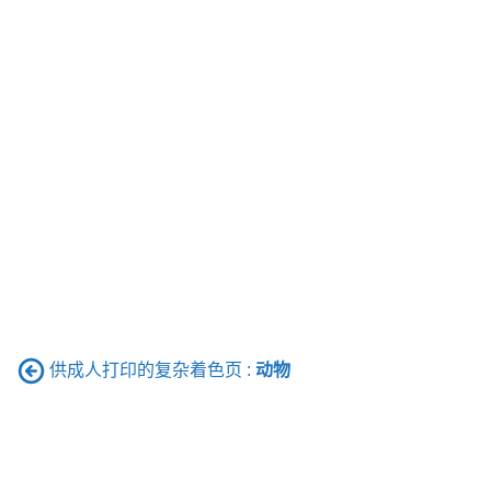
供成人打印的复杂着色页 :
动物