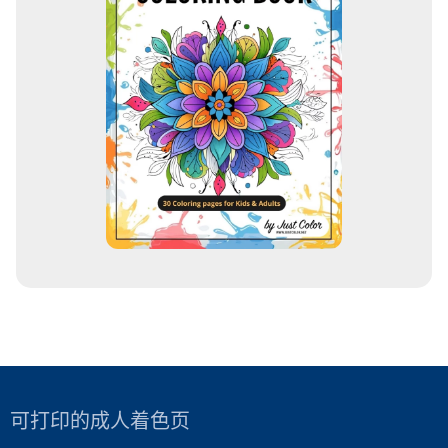
可打印的成人着色页