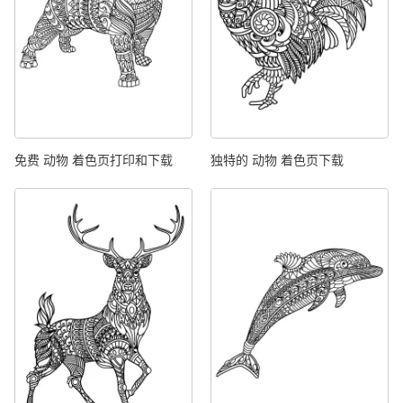
免费 动物 着色页打印和下载
独特的 动物 着色页下载