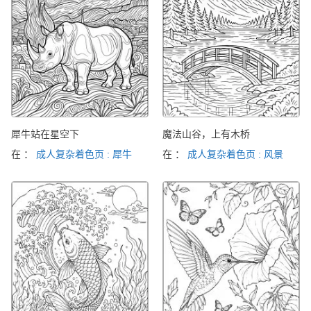
犀牛站在星空下
魔法山谷，上有木桥
在 ：
成人复杂着色页 : 犀牛
在 ：
成人复杂着色页 : 风景