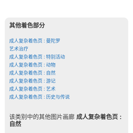
其他着色部分
成人复杂着色页 : 曼陀罗
艺术治疗
成人复杂着色页 : 特别活动
成人复杂着色页 : 动物
成人复杂着色页 : 自然
成人复杂着色页 : 游记
成人复杂着色页 : 艺术
成人复杂着色页 : 历史与传说
该类别中的其他图片画廊
成人复杂着色页 :
自然