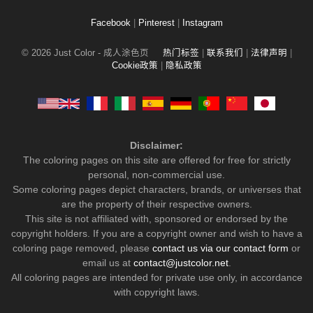
Facebook
|
Pinterest
|
Instagram
© 2026 Just Color - 成人涂色页
热门标签
|
联系我们
|
法律声明
|
Cookie政策
|
隐私政策
Disclaimer:
The coloring pages on this site are offered for free for strictly
personal, non-commercial use.
Some coloring pages depict characters, brands, or universes that
are the property of their respective owners.
This site is not affiliated with, sponsored or endorsed by the
copyright holders. If you are a copyright owner and wish to have a
coloring page removed, please
contact us via our contact form
or
email us at
contact@justcolor.net
.
All coloring pages are intended for private use only, in accordance
with copyright laws.