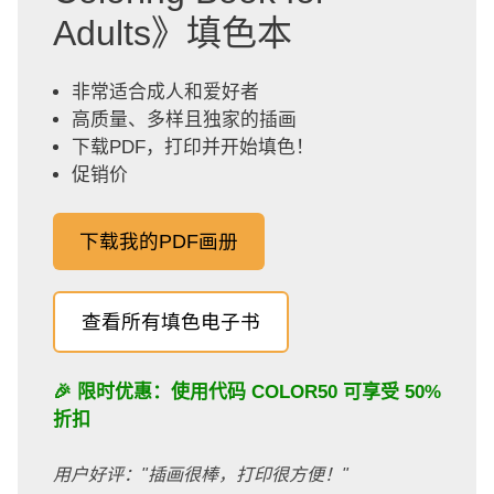
Adults》填色本
非常适合成人和爱好者
高质量、多样且独家的插画
下载PDF，打印并开始填色！
促销价
下载我的PDF画册
查看所有填色电子书
🎉 限时优惠：使用代码
COLOR50
可享受 50%
折扣
用户好评："插画很棒，打印很方便！"