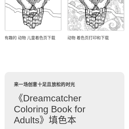
有趣的 动物 儿童着色页下载
动物 着色页打印和下载
来一场创意十足且放松的时光
《Dreamcatcher
Coloring Book for
Adults》填色本