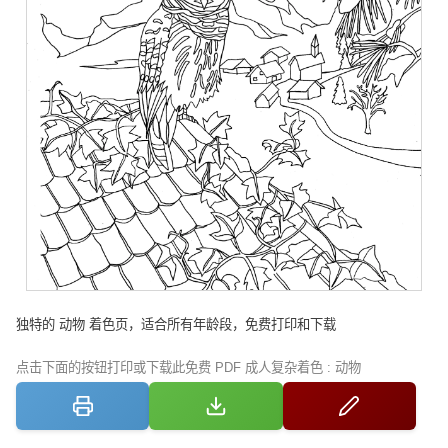
独特的 动物 着色页，适合所有年龄段，免费打印和下载
点击下面的按钮打印或下载此免费 PDF 成人复杂着色 : 动物