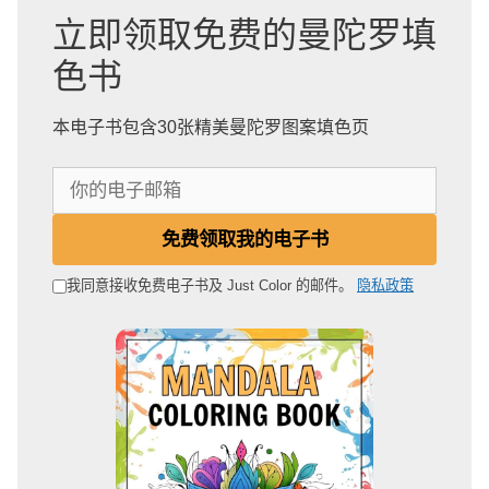
立即领取免费的曼陀罗填
色书
本电子书包含30张精美曼陀罗图案填色页
你
的
电
免费领取我的电子书
子
邮
我同意接收免费电子书及 Just Color 的邮件。
隐私政策
箱