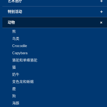
+
艺术治疗
+
特别活动
+
动物
熊
鸟类
Crocodile
Capybara
骆驼和单峰骆驼
猫
奶牛
变色龙和蜥蜴
鹿
狗
海豚