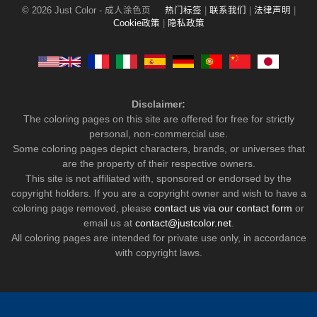
© 2026 Just Color - 成人涂色页
热门标签
|
联系我们
|
法律声明
|
Cookie政策
|
隐私政策
Disclaimer:
The coloring pages on this site are offered for free for strictly
personal, non-commercial use.
Some coloring pages depict characters, brands, or universes that
are the property of their respective owners.
This site is not affiliated with, sponsored or endorsed by the
copyright holders. If you are a copyright owner and wish to have a
coloring page removed, please
contact us via our contact form
or
email us at
contact@justcolor.net
.
All coloring pages are intended for private use only, in accordance
with copyright laws.