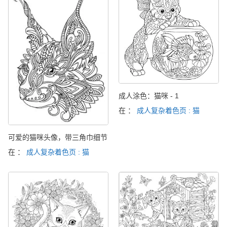
成人涂色：猫咪 - 1
在 ：
成人复杂着色页 : 猫
可爱的猫咪头像，带三角巾细节
在 ：
成人复杂着色页 : 猫