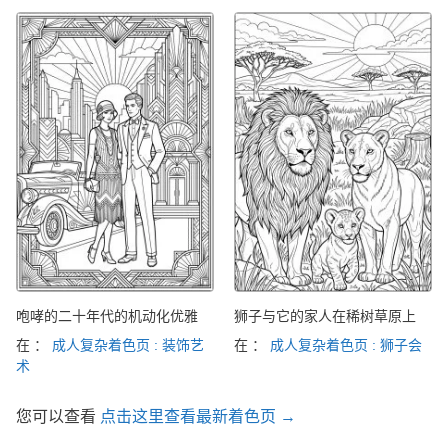
咆哮的二十年代的机动化优雅
狮子与它的家人在稀树草原上
在 ：
成人复杂着色页 : 装饰艺
在 ：
成人复杂着色页 : 狮子会
术
您可以查看
点击这里查看最新着色页 →