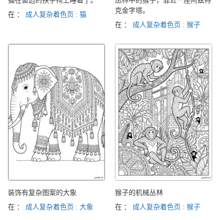
克金字塔。
在 ：
成人复杂着色页 : 猫
在 ：
成人复杂着色页 : 猴子
装饰有复杂图案的大象
猴子的机械丛林
在 ：
成人复杂着色页 : 大象
在 ：
成人复杂着色页 : 猴子