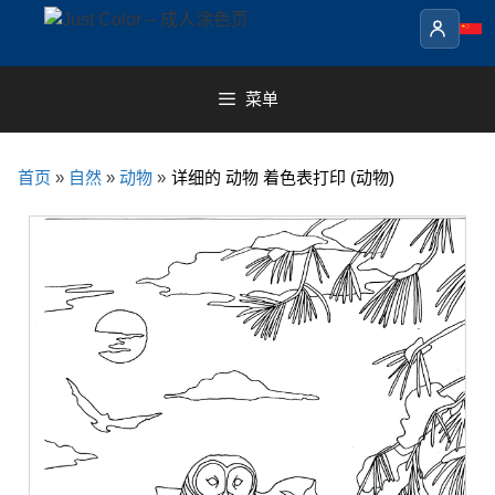
Skip
to
content
菜单
首页
»
自然
»
动物
»
详细的 动物 着色表打印 (动物)