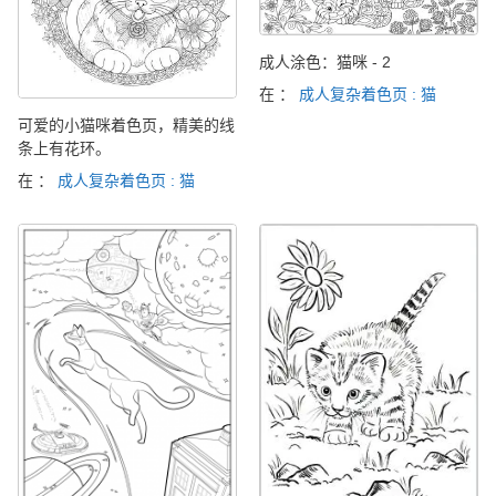
成人涂色：猫咪 - 2
在 ：
成人复杂着色页 : 猫
可爱的小猫咪着色页，精美的线
条上有花环。
在 ：
成人复杂着色页 : 猫