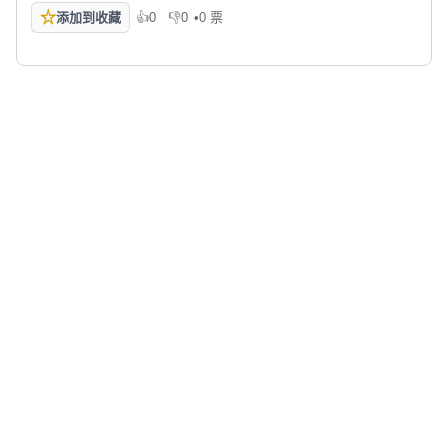
☆
添加到收藏
👍
0
👎
0
•
0 票
喜欢
不喜欢