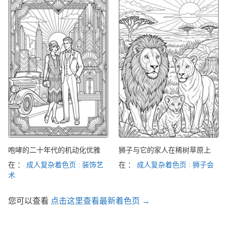
咆哮的二十年代的机动化优雅
狮子与它的家人在稀树草原上
在 ：
成人复杂着色页 : 装饰艺
在 ：
成人复杂着色页 : 狮子会
术
您可以查看
点击这里查看最新着色页 →