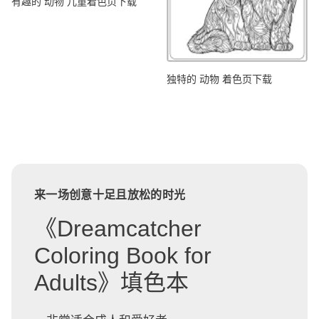
有趣的 动物 儿童着色页下载
独特的 动物 着色页下载
来一场创意十足且放松的时光
《Dreamcatcher
Coloring Book for
Adults》填色本