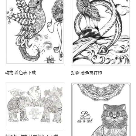
动物 着色表下载
动物 着色页打印