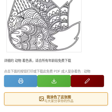
详细的 动物 着色表，适合所有年龄段免费下载
点击下面的按钮打印或下载此免费 PDF 成人复杂着色 : 动物
我涂色了这张图
与大家分享你的作品