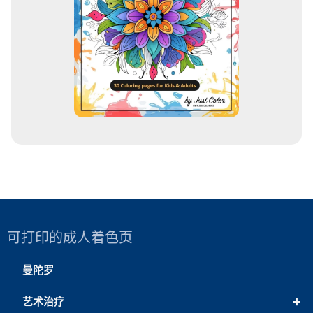
可打印的成人着色页
曼陀罗
+
艺术治疗