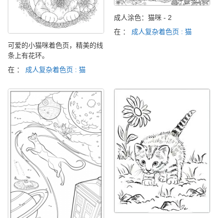
成人涂色：猫咪 - 2
在 ：
成人复杂着色页 : 猫
可爱的小猫咪着色页，精美的线
条上有花环。
在 ：
成人复杂着色页 : 猫