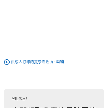
供成人打印的复杂着色页 :
动物
限时优惠！