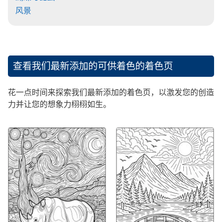
风景
查看我们最新添加的可供着色的着色页
花一点时间来探索我们最新添加的着色页，以激发您的创造
力并让您的想象力栩栩如生。