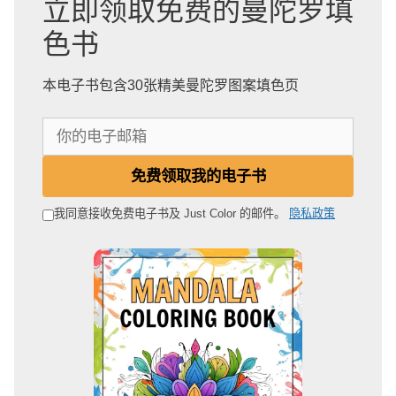
立即领取免费的曼陀罗填
色书
本电子书包含30张精美曼陀罗图案填色页
你
的
电
免费领取我的电子书
子
邮
我同意接收免费电子书及 Just Color 的邮件。
隐私政策
箱