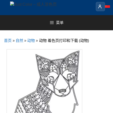
Skip
to
content
菜单
首页
»
自然
»
动物
»
动物 着色页打印和下载 (动物)