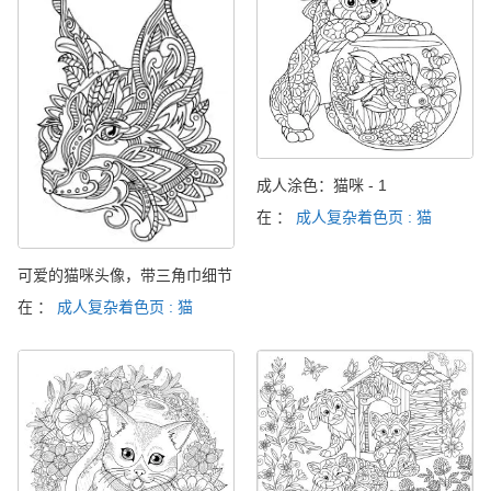
成人涂色：猫咪 - 1
在 ：
成人复杂着色页 : 猫
可爱的猫咪头像，带三角巾细节
在 ：
成人复杂着色页 : 猫