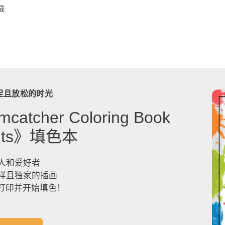
载
足且放松的时光
catcher Coloring Book
dults》填色本
人和爱好者
样且独家的插画
，打印并开始填色！