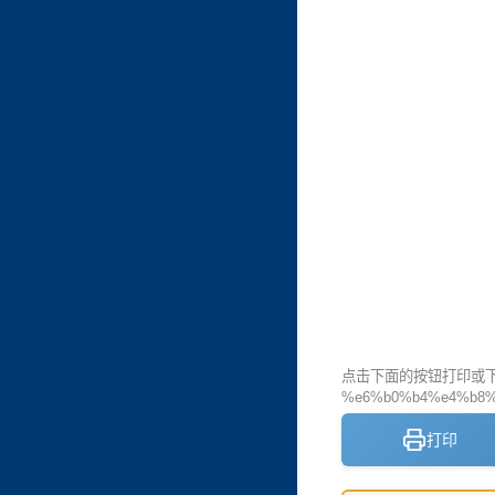
点击下面的按钮打印或下载
%e6%b0%b4%e4%b8%
打印