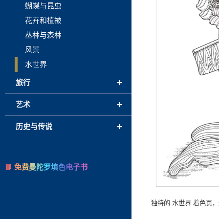
蝴蝶与昆虫
花卉和植被
丛林与森林
风景
水世界
+
旅行
+
艺术
+
历史与传说
📘 免费曼陀罗填色电子书
独特的 水世界 着色页