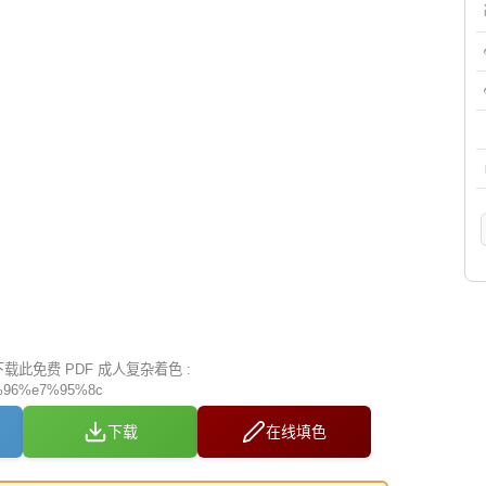
此免费 PDF 成人复杂着色 :
96%e7%95%8c
下载
在线填色