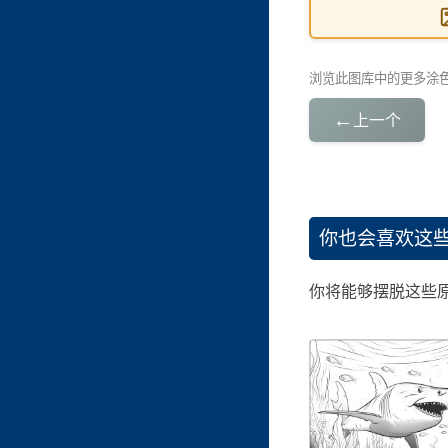
浏览此图库中的更多涂
←
上一个
你也会喜欢这
你将能够摆脱这些原始