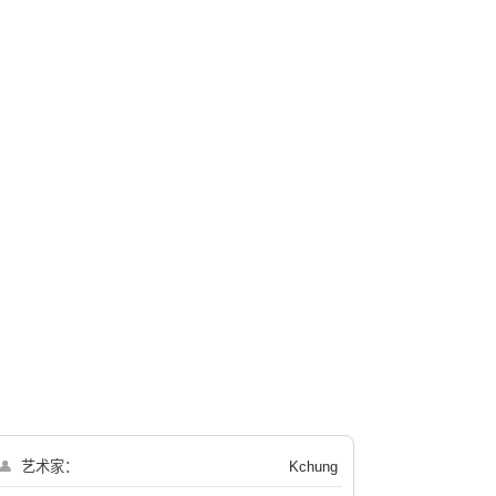
👤
艺术家：
Kchung