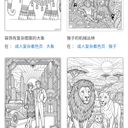
装饰有复杂图案的大象
猴子的机械丛林
在 ：
成人复杂着色页 : 大象
在 ：
成人复杂着色页 : 猴子