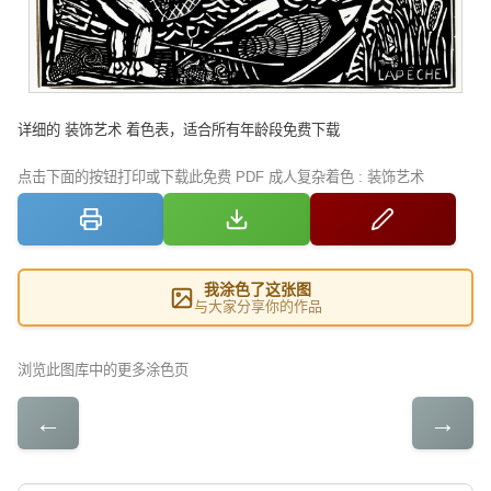
详细的 装饰艺术 着色表，适合所有年龄段免费下载
点击下面的按钮打印或下载此免费 PDF 成人复杂着色 : 装饰艺术
我涂色了这张图
与大家分享你的作品
浏览此图库中的更多涂色页
←
→