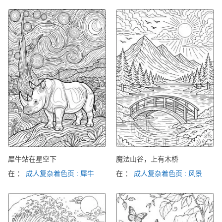
犀牛站在星空下
魔法山谷，上有木桥
在 ：
成人复杂着色页 : 犀牛
在 ：
成人复杂着色页 : 风景