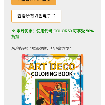
查看所有填色电子书
🎉 限时优惠：使用代码
COLOR50
可享受 50%
折扣
用户好评："插画很棒，打印很方便！"