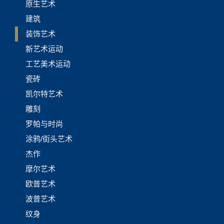
原生艺术
建筑
装饰艺术
新艺术运动
工艺美术运动
瓷砖
凯尔特艺术
雕刻
罗帕与时尚
涂鸦/街头艺术
杰作
摩尔艺术
欧普艺术
波普艺术
纹身