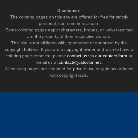
Disclaimer:
The coloring pages on this site are offered for free for strictly
personal, non-commercial use.
Some coloring pages depict characters, brands, or universes that
are the property of their respective owners.
This site is not affiliated with, sponsored or endorsed by the
copyright holders. If you are a copyright owner and wish to have a
coloring page removed, please
contact us via our contact form
or
email us at
contact@justcolor.net
.
All coloring pages are intended for private use only, in accordance
with copyright laws.