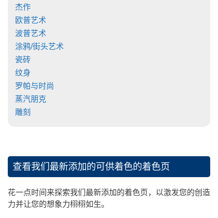
杰作
欧普艺术
波普艺术
涂鸦/街头艺术
瓷砖
纹身
罗帕与时尚
蒸汽朋克
雕刻
查看我们最新添加的可供着色的着色页
花一点时间来探索我们最新添加的着色页，以激发您的创造
力并让您的想象力栩栩如生。