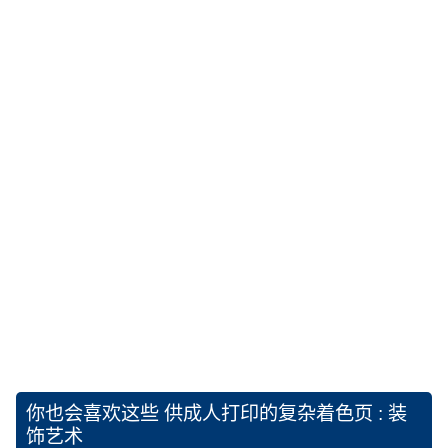
你也会喜欢这些
供成人打印的复杂着色页 : 装
饰艺术