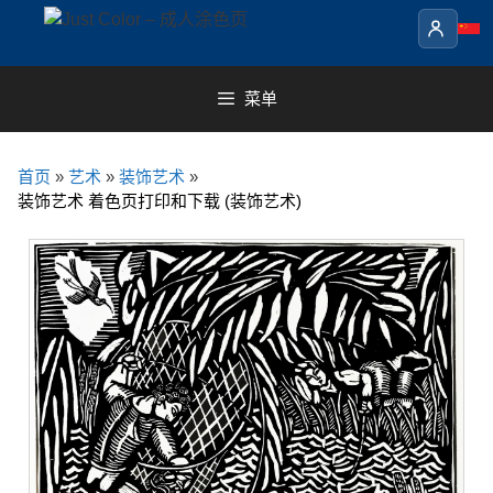
Skip
to
content
菜单
首页
»
艺术
»
装饰艺术
»
装饰艺术 着色页打印和下载 (装饰艺术)