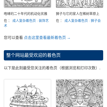
咆哮的二十年代的机动化优雅
狮子与它的家人在稀树草原上
在 ：
成人复杂着色页 : 装饰艺
在 ：
成人复杂着色页 : 狮子会
术
您可以查看
点击这里查看最新着色页 →
整个网站最受欢迎的着色页
以下是此刻最受您关注的着色页（根据浏览和打印次数）.