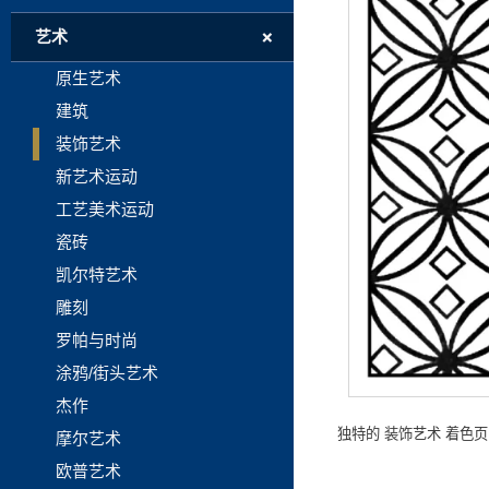
+
艺术
原生艺术
建筑
装饰艺术
新艺术运动
工艺美术运动
瓷砖
凯尔特艺术
雕刻
罗帕与时尚
涂鸦/街头艺术
杰作
独特的 装饰艺术 着色
摩尔艺术
欧普艺术