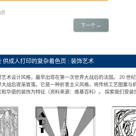
色页
→
下一个
些
供成人打印的复杂着色页 : 装饰艺术
艺术设计风格，最早出现在第一次世界大战后的法国。 20 世纪 2
界大战后逐渐衰落。它是一种折衷主义风格，将传统工艺图案与机
状和华丽的装饰为特征（资料来源：维基百科）。 探索我们受装