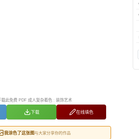
此免费 PDF 成人复杂着色 : 装饰艺术
下载
在线填色
我涂色了这张图
与大家分享你的作品