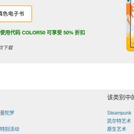
填色电子书
：使用代码
COLOR50
可享受 50% 折扣
百次下载
该类别中
 曼陀罗
Steampunk
凯尔特艺术
 特别活动
原生艺术