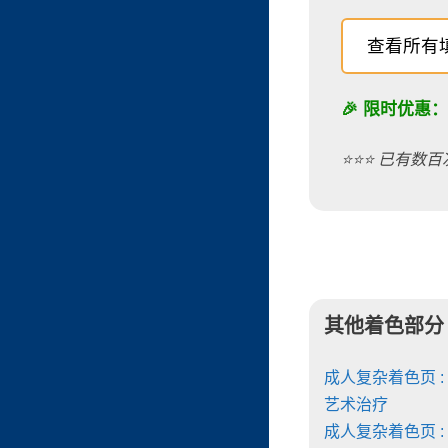
查看所有
🎉 限时优惠
⭐️⭐️⭐️ 已有数
其他着色部分
成人复杂着色页 :
艺术治疗
成人复杂着色页 :