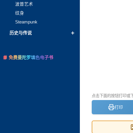
波普艺术
纹身
Steampunk
+
历史与传说
📘 免费曼陀罗填色电子书
点击下面的按钮打印或下载
打印