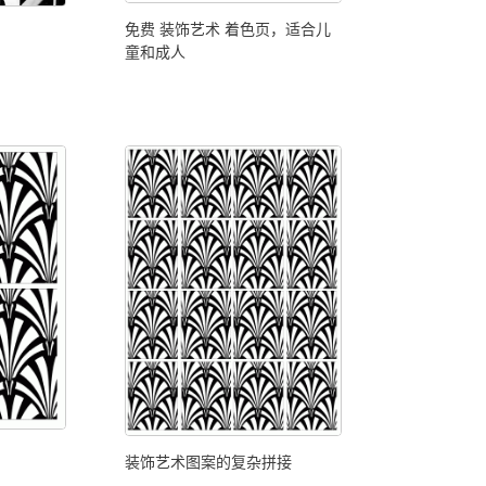
免费 装饰艺术 着色页，适合儿
童和成人
装饰艺术图案的复杂拼接