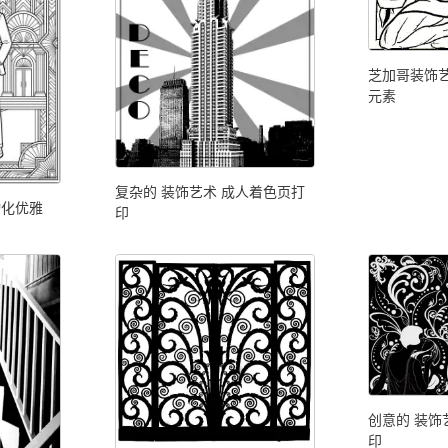
芝加哥装饰
元素
复杂的 装饰艺术 成人着色页打
动化优雅
印
创意的 装饰
印