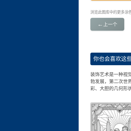
浏览此图库中的更多涂
←
上一个
你也会喜欢这
装饰艺术是一种视觉
勃发展，第二次世
彩、大胆的几何形