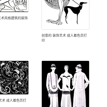
艺术风格建筑的装饰
创意的 装饰艺术 成人着色页打
印
艺术 成人着色页打