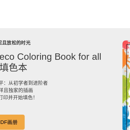
足且放松的时光
co Coloring Book for all
》填色本
平：从初学者到进阶者
样且独家的插画
，打印并开始填色！
DF画册