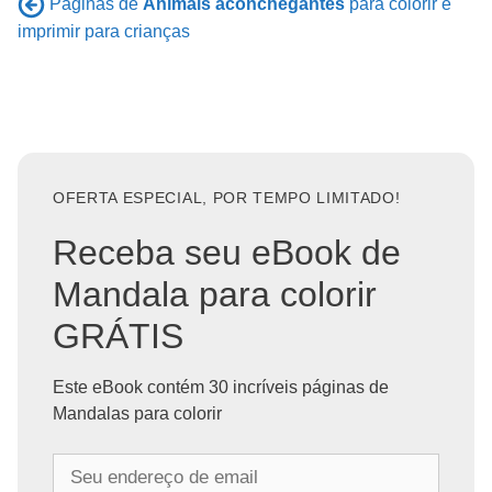
Páginas de
Animais aconchegantes
para colorir e
imprimir para crianças
OFERTA ESPECIAL, POR TEMPO LIMITADO!
Receba seu eBook de
Mandala para colorir
GRÁTIS
Este eBook contém 30 incríveis páginas de
Mandalas para colorir
S
e