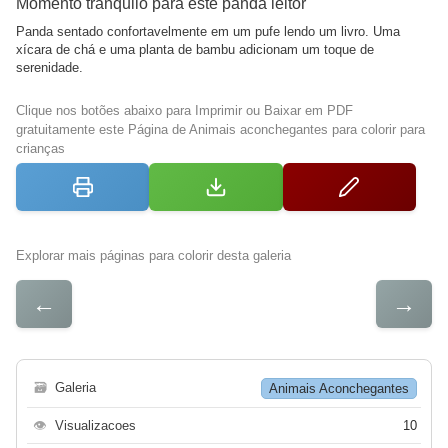
Momento tranquilo para este panda leitor
Panda sentado confortavelmente em um pufe lendo um livro. Uma
xícara de chá e uma planta de bambu adicionam um toque de
serenidade.
Clique nos botões abaixo para Imprimir ou Baixar em PDF
gratuitamente este Página de Animais aconchegantes para colorir para
crianças
Explorar mais páginas para colorir desta galeria
←
→
🗃
Galeria
Animais Aconchegantes
👁
Visualizacoes
10