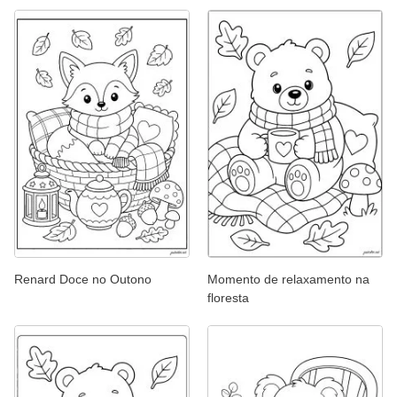
Renard Doce no Outono
Momento de relaxamento na
floresta