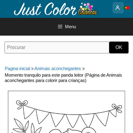
Saltar
para
o
conteúdo
Menu
Pagina inicial
»
Animais aconchegantes
»
Momento tranquilo para este panda leitor (Página de Animais
aconchegantes para colorir para crianças)