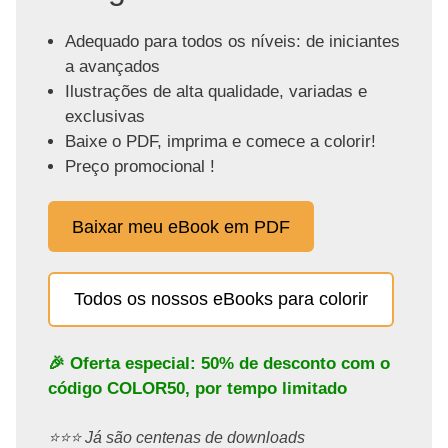
Adequado para todos os níveis: de iniciantes
a avançados
Ilustrações de alta qualidade, variadas e
exclusivas
Baixe o PDF, imprima e comece a colorir!
Preço promocional !
Baixar meu eBook em PDF
Todos os nossos eBooks para colorir
🎉 Oferta especial: 50% de desconto com o
código
COLOR50
, por tempo limitado
⭐️⭐️⭐️ Já são centenas de downloads