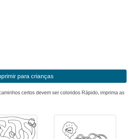
mprimir para crianças
 caminhos certos devem ser coloridos Rápido, imprima as