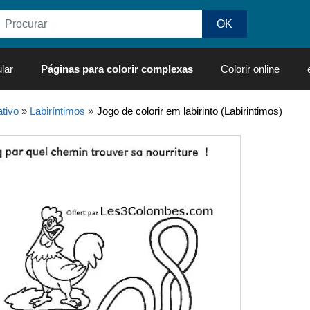
lar
Páginas para colorir complexas
Colorir online
tivo
»
Labiríntimos
»
Jogo de colorir em labirinto (Labirintimos)