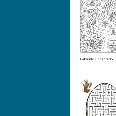
Labirinto Encantado