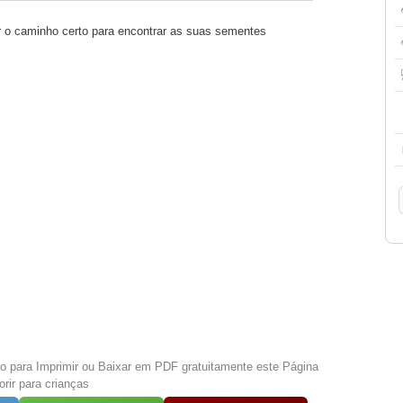
r o caminho certo para encontrar as suas sementes
xo para Imprimir ou Baixar em PDF gratuitamente este Página
orir para crianças