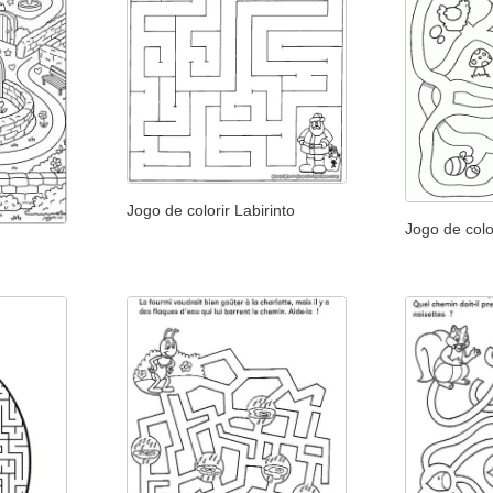
Jogo de colorir Labirinto
Jogo de colo