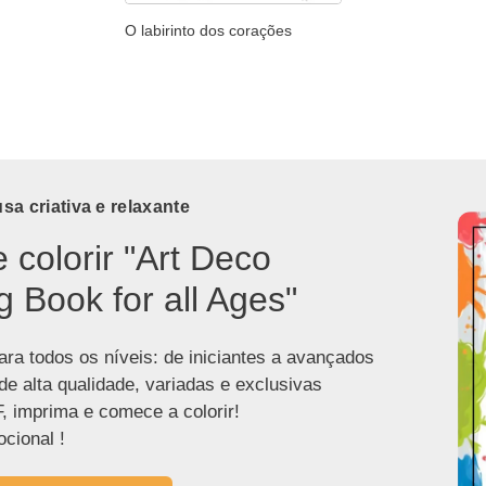
O labirinto dos corações
a criativa e relaxante
e colorir "Art Deco
g Book for all Ages"
ra todos os níveis: de iniciantes a avançados
de alta qualidade, variadas e exclusivas
, imprima e comece a colorir!
cional !