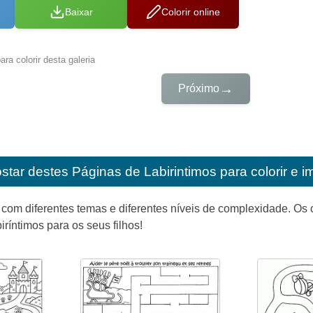
Baixar
Colorir online
ra colorir desta galeria
→
Próximo
star destes
Páginas de Labirintimos para colorir e i
 com diferentes temas e diferentes níveis de complexidade. Os
iríntimos para os seus filhos!