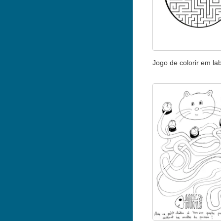
Jogo de colorir em lab