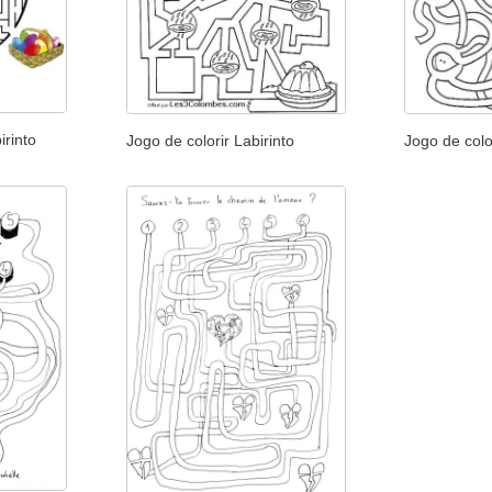
irinto
Jogo de colorir Labirinto
Jogo de colo