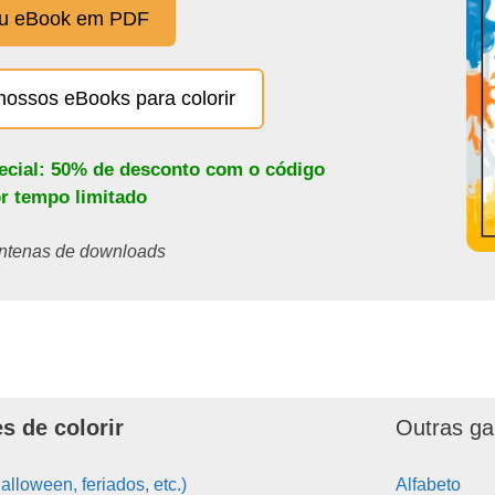
eu eBook em PDF
nossos eBooks para colorir
pecial: 50% de desconto com o código
or tempo limitado
centenas de downloads
s de colorir
Outras ga
alloween, feriados, etc.)
Alfabeto