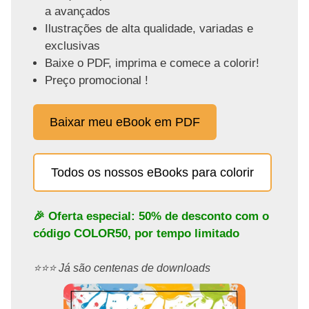
a avançados
Ilustrações de alta qualidade, variadas e
exclusivas
Baixe o PDF, imprima e comece a colorir!
Preço promocional !
Baixar meu eBook em PDF
Todos os nossos eBooks para colorir
🎉 Oferta especial: 50% de desconto com o
código
COLOR50
, por tempo limitado
⭐️⭐️⭐️ Já são centenas de downloads