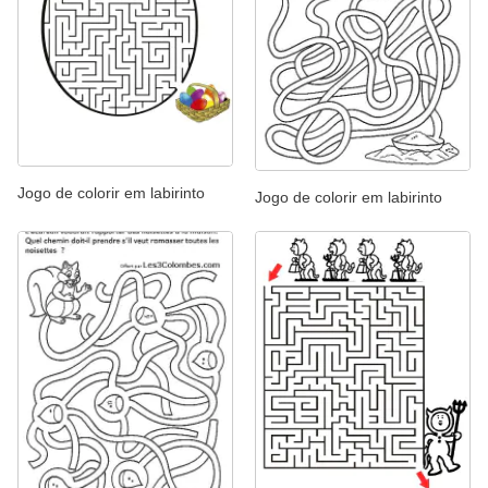
Jogo de colorir em labirinto
Jogo de colorir em labirinto