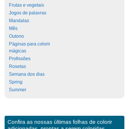
Frutas e vegetais
Jogos de palavras
Mandalas
Mês
Outono
Páginas para colorir
mágicas
Profissões
Rosetas
Semana dos dias
Spring
Summer
Confira as nossas últimas folhas de colorir
adicionadas, prontas a serem coloridas