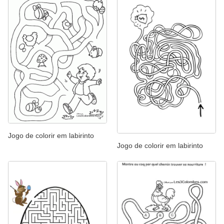
Jogo de colorir em labirinto
Jogo de colorir em labirinto