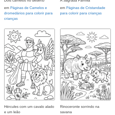
Dois camelos no deserto
A Sagrada Família
em
Páginas de Camelos e
em
Páginas de Cristandade
dromedários para colorir para
para colorir para crianças
crianças
Hércules com um cavalo alado
Rinoceronte sorrindo na
e um leão
savana