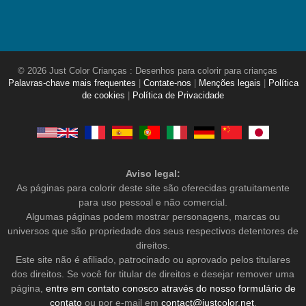
© 2026 Just Color Crianças : Desenhos para colorir para crianças
Palavras-chave mais frequentes
|
Contate-nos
|
Menções legais
|
Política
de cookies
|
Política de Privacidade
Aviso legal:
As páginas para colorir deste site são oferecidas gratuitamente
para uso pessoal e não comercial.
Algumas páginas podem mostrar personagens, marcas ou
universos que são propriedade dos seus respectivos detentores de
direitos.
Este site não é afiliado, patrocinado ou aprovado pelos titulares
dos direitos. Se você for titular de direitos e desejar remover uma
página,
entre em contato conosco através do nosso formulário de
contato
ou por e-mail em
contact@justcolor.net
.