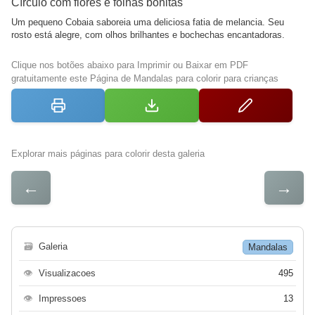
Círculo com flores e folhas bonitas
Um pequeno Cobaia saboreia uma deliciosa fatia de melancia. Seu
rosto está alegre, com olhos brilhantes e bochechas encantadoras.
Clique nos botões abaixo para Imprimir ou Baixar em PDF
gratuitamente este Página de Mandalas para colorir para crianças
Explorar mais páginas para colorir desta galeria
←
→
🗃
Galeria
Mandalas
👁
Visualizacoes
495
👁
Impressoes
13