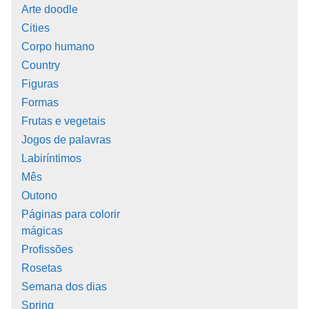
Arte doodle
Cities
Corpo humano
Country
Figuras
Formas
Frutas e vegetais
Jogos de palavras
Labiríntimos
Mês
Outono
Páginas para colorir
mágicas
Profissões
Rosetas
Semana dos dias
Spring