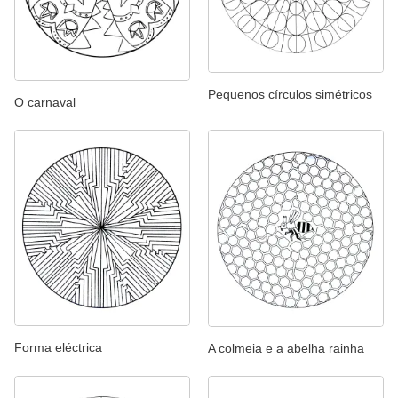
Pequenos círculos simétricos
O carnaval
Forma eléctrica
A colmeia e a abelha rainha