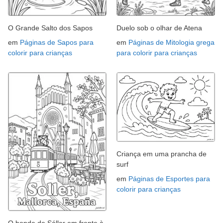
O Grande Salto dos Sapos
Duelo sob o olhar de Atena
em
Páginas de Sapos para
em
Páginas de Mitologia grega
colorir para crianças
para colorir para crianças
Criança em uma prancha de
surf
em
Páginas de Esportes para
colorir para crianças
O bonde de Sóller em frente à