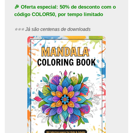
🎉 Oferta especial: 50% de desconto com o
código
COLOR50
, por tempo limitado
⭐️⭐️⭐️ Já são centenas de downloads