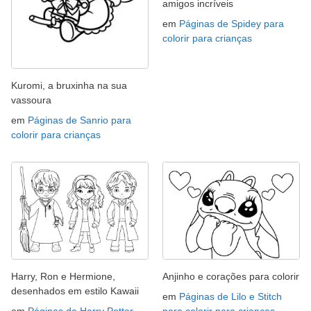
amigos incríveis
em
Páginas de Spidey para
colorir para crianças
Kuromi, a bruxinha na sua
vassoura
em
Páginas de Sanrio para
colorir para crianças
Harry, Ron e Hermione,
Anjinho e corações para colorir
desenhados em estilo Kawaii
em
Páginas de Lilo e Stitch
em
Páginas de Harry Potter
para colorir para crianças