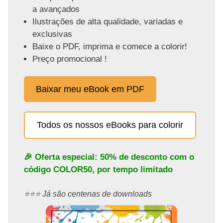
a avançados
Ilustrações de alta qualidade, variadas e
exclusivas
Baixe o PDF, imprima e comece a colorir!
Preço promocional !
Baixar meu eBook em PDF
Todos os nossos eBooks para colorir
🎉 Oferta especial: 50% de desconto com o
código
COLOR50
, por tempo limitado
⭐️⭐️⭐️ Já são centenas de downloads