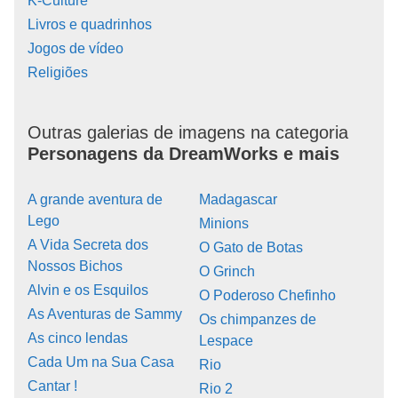
K-Culture
Livros e quadrinhos
Jogos de vídeo
Religiões
Outras galerias de imagens na categoria
Personagens da DreamWorks e mais
A grande aventura de
Madagascar
Lego
Minions
A Vida Secreta dos
O Gato de Botas
Nossos Bichos
O Grinch
Alvin e os Esquilos
O Poderoso Chefinho
As Aventuras de Sammy
Os chimpanzes de
As cinco lendas
Lespace
Cada Um na Sua Casa
Rio
Cantar !
Rio 2