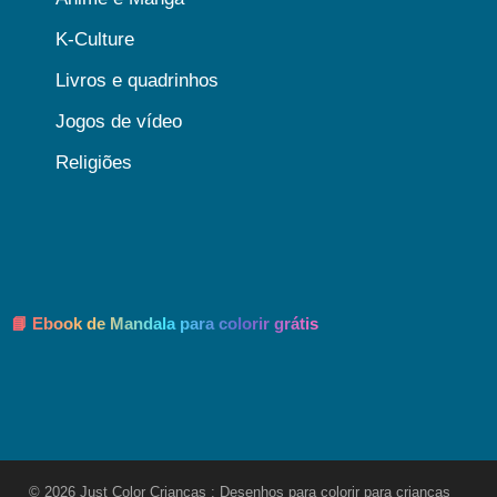
K-Culture
Livros e quadrinhos
Jogos de vídeo
Religiões
📘 Ebook de Mandala para colorir grátis
© 2026 Just Color Crianças : Desenhos para colorir para crianças