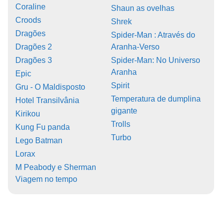
Coraline
Shaun as ovelhas
Croods
Shrek
Dragões
Spider-Man : Através do
Dragões 2
Aranha-Verso
Dragões 3
Spider-Man: No Universo
Aranha
Epic
Spirit
Gru - O Maldisposto
Temperatura de dumplina
Hotel Transilvânia
gigante
Kirikou
Trolls
Kung Fu panda
Turbo
Lego Batman
Lorax
M Peabody e Sherman
Viagem no tempo