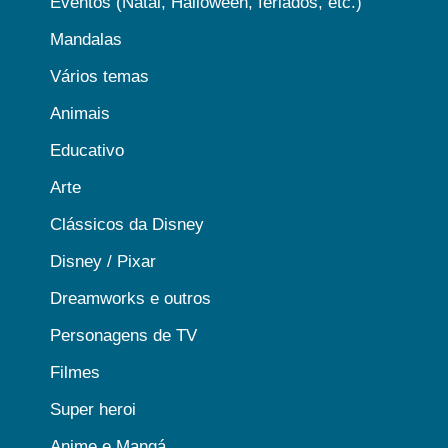
Eventos (Natal, Halloween, feriados, etc.)
Mandalas
Vários temas
Animais
Educativo
Arte
Clássicos da Disney
Disney / Pixar
Dreamworks e outros
Personagens de TV
Filmes
Super heroi
Anime e Mangá