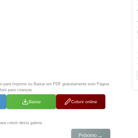
xo para Imprimir ou Baixar em PDF gratuitamente este Página
lorir para crianças
Baixar
Colorir online
ra colorir desta galeria
→
Próximo