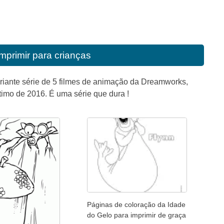
imprimir para crianças
ariante série de 5 filmes de animação da Dreamworks,
ltimo de 2016. É uma série que dura !
Páginas de coloração da Idade
do Gelo para imprimir de graça