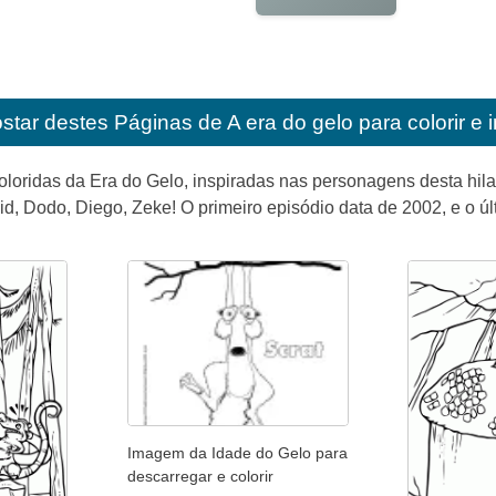
star destes
Páginas de A era do gelo para colorir e 
oloridas da Era do Gelo, inspiradas nas personagens desta hil
id, Dodo, Diego, Zeke! O primeiro episódio data de 2002, e o ú
Imagem da Idade do Gelo para
descarregar e colorir