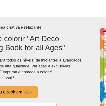
a criativa e relaxante
e colorir "Art Deco
g Book for all Ages"
ra todos os níveis: de iniciantes a avançados
de alta qualidade, variadas e exclusivas
, imprima e comece a colorir!
cional !
eu eBook em PDF