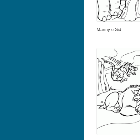
Manny e Sid