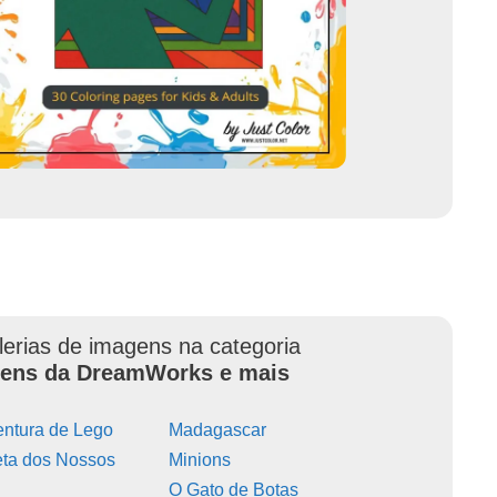
lerias de imagens na categoria
ens da DreamWorks e mais
entura de Lego
Madagascar
eta dos Nossos
Minions
O Gato de Botas