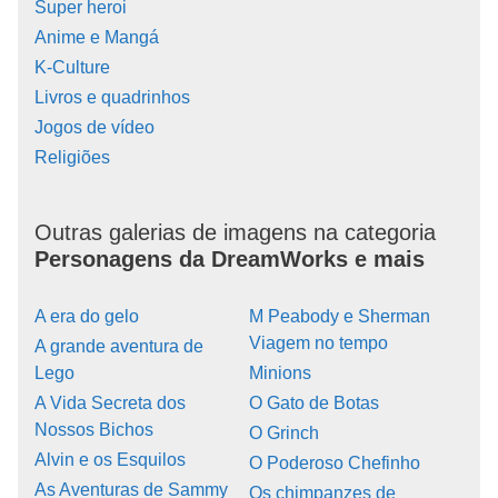
Super heroi
Anime e Mangá
K-Culture
Livros e quadrinhos
Jogos de vídeo
Religiões
Outras galerias de imagens na categoria
Personagens da DreamWorks e mais
A era do gelo
M Peabody e Sherman
Viagem no tempo
A grande aventura de
Lego
Minions
A Vida Secreta dos
O Gato de Botas
Nossos Bichos
O Grinch
Alvin e os Esquilos
O Poderoso Chefinho
As Aventuras de Sammy
Os chimpanzes de