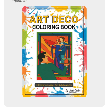
imprimir!"