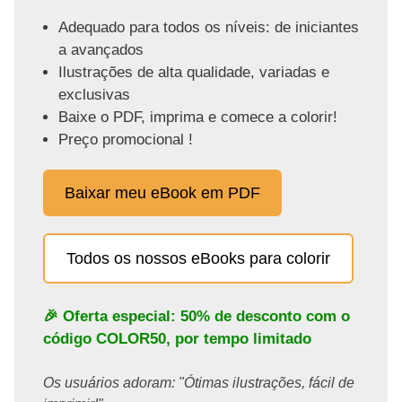
Adequado para todos os níveis: de iniciantes
a avançados
Ilustrações de alta qualidade, variadas e
exclusivas
Baixe o PDF, imprima e comece a colorir!
Preço promocional !
Baixar meu eBook em PDF
Todos os nossos eBooks para colorir
🎉 Oferta especial: 50% de desconto com o
código
COLOR50
, por tempo limitado
Os usuários adoram: "Ótimas ilustrações, fácil de