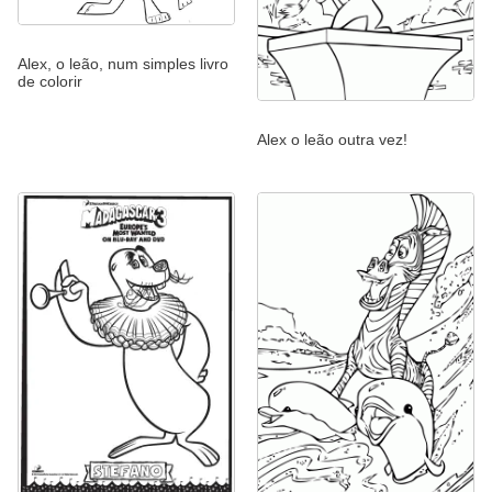
Alex, o leão, num simples livro
de colorir
Alex o leão outra vez!