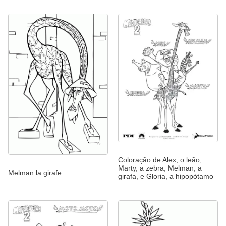
Coloração de Alex, o leão,
Marty, a zebra, Melman, a
Melman la girafe
girafa, e Gloria, a hipopótamo