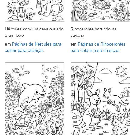
Hércules com um cavalo alado
Rinoceronte sorrindo na
e um leão
savana
em
Páginas de Hércules para
em
Páginas de Rinocerontes
colorir para crianças
para colorir para crianças