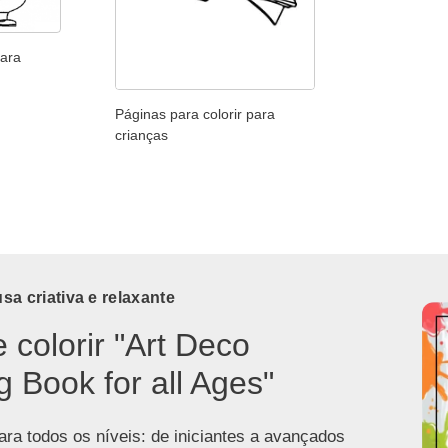
para
Páginas para colorir para
crianças
a criativa e relaxante
e colorir "Art Deco
g Book for all Ages"
ra todos os níveis: de iniciantes a avançados