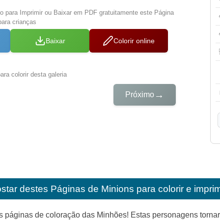
xo para Imprimir ou Baixar em PDF gratuitamente este Página
para crianças
Baixar
Colorir online
ra colorir desta galeria
→
Próximo
star destes
Páginas de Minions para colorir e imprim
 páginas de coloração das Minhões! Estas personagens tornar