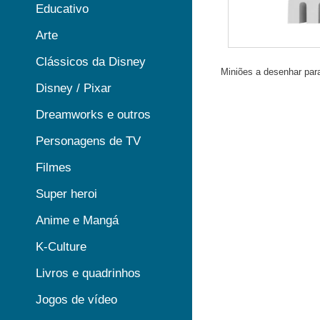
Educativo
Arte
Clássicos da Disney
Miniões a desenhar para 
Disney / Pixar
Dreamworks e outros
Personagens de TV
Filmes
Super heroi
Anime e Mangá
K-Culture
Livros e quadrinhos
Jogos de vídeo