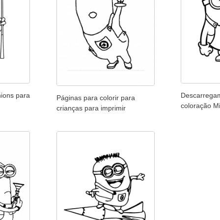
nions para
Descarregam
Páginas para colorir para
coloração M
crianças para imprimir