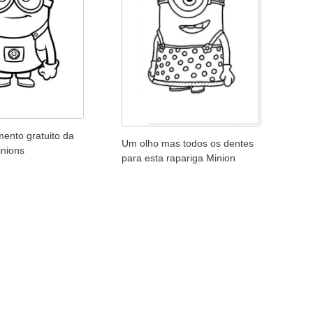
ento gratuito da
Um olho mas todos os dentes
inions
para esta rapariga Minion