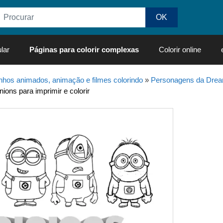
lar
Páginas para colorir complexas
Colorir online
hos animados, animação e filmes colorindo
»
Personagens da Dre
ions para imprimir e colorir