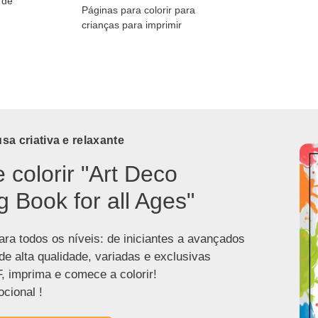
 de
Páginas para colorir para
crianças para imprimir
a criativa e relaxante
e colorir "Art Deco
g Book for all Ages"
ra todos os níveis: de iniciantes a avançados
de alta qualidade, variadas e exclusivas
, imprima e comece a colorir!
cional !