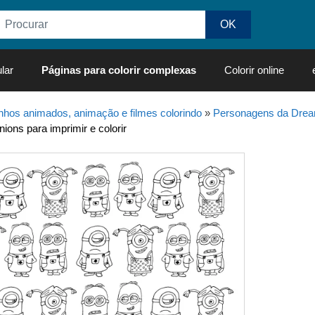
lar
Páginas para colorir complexas
Colorir online
hos animados, animação e filmes colorindo
»
Personagens da Dre
ions para imprimir e colorir