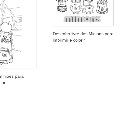
Desenho livre dos Minions para
imprimir e colorir
iniões para
lorir