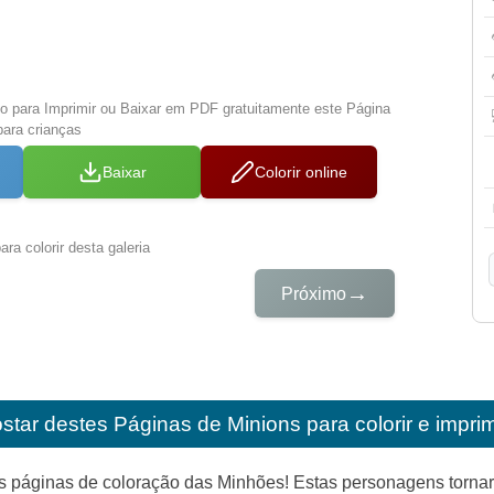
xo para Imprimir ou Baixar em PDF gratuitamente este Página
para crianças
Baixar
Colorir online
ra colorir desta galeria
→
Próximo
star destes
Páginas de Minions para colorir e imprim
 páginas de coloração das Minhões! Estas personagens tornar