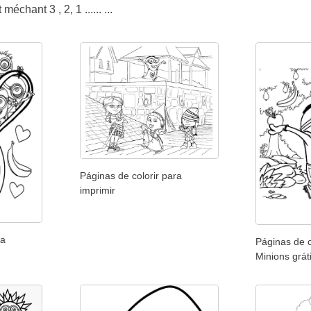
échant 3 , 2, 1 ...... ...
Páginas de colorir para
imprimir
ra
Páginas de 
Minions grát