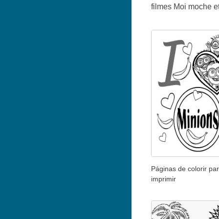
filmes Moi moche et m
Páginas de colorir pa
imprimir