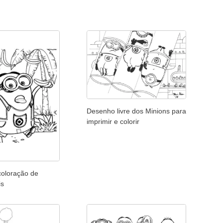
Desenho livre dos Minions para
imprimir e colorir
coloração de
is