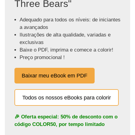
Three Bears"
Adequado para todos os níveis: de iniciantes
a avançados
Ilustrações de alta qualidade, variadas e
exclusivas
Baixe o PDF, imprima e comece a colorir!
Preço promocional !
Baixar meu eBook em PDF
Todos os nossos eBooks para colorir
🎉 Oferta especial: 50% de desconto com o
código
COLOR50
, por tempo limitado