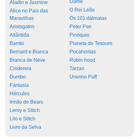
Dame
Aladin e Jasmine
O Rei Leão
Alice no Pais das
Maravilhas
Os 101 dálmatas
Aristogatos
Peter Pan
Atlântida
Pinóquio
Bambi
Planeta do Tesouro
Bernard e Bianca
Pocahontas
Branca de Neve
Robin hood
Cinderela
Tarzan
Dumbo
Ursinho Puff
Fantasia
Hércules
Irmão de Bears
Leroy e Stitch
Lilo e Stitch
Livro da Selva