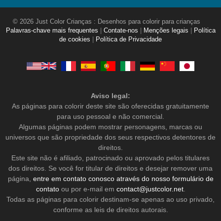
© 2026 Just Color Crianças : Desenhos para colorir para crianças
Palavras-chave mais frequentes
|
Contate-nos
|
Menções legais
|
Política
de cookies
|
Política de Privacidade
Aviso legal:
As páginas para colorir deste site são oferecidas gratuitamente
para uso pessoal e não comercial.
Algumas páginas podem mostrar personagens, marcas ou
universos que são propriedade dos seus respectivos detentores de
direitos.
Este site não é afiliado, patrocinado ou aprovado pelos titulares
dos direitos. Se você for titular de direitos e desejar remover uma
página,
entre em contato conosco através do nosso formulário de
contato
ou por e-mail em
contact@justcolor.net
.
Todas as páginas para colorir destinam-se apenas ao uso privado,
conforme as leis de direitos autorais.