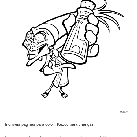
Incríveis páginas para colorir Kuzco para crianças