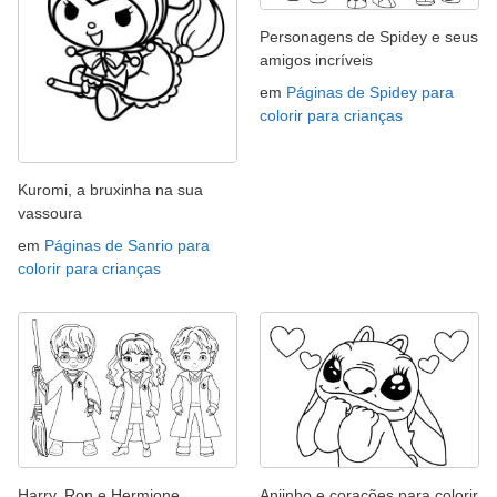
Personagens de Spidey e seus
amigos incríveis
em
Páginas de Spidey para
colorir para crianças
Kuromi, a bruxinha na sua
vassoura
em
Páginas de Sanrio para
colorir para crianças
Harry, Ron e Hermione,
Anjinho e corações para colorir