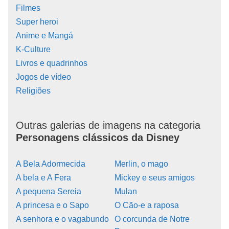
Filmes
Super heroi
Anime e Mangá
K-Culture
Livros e quadrinhos
Jogos de vídeo
Religiões
Outras galerias de imagens na categoria
Personagens clássicos da Disney
A Bela Adormecida
Merlin, o mago
A bela e A Fera
Mickey e seus amigos
A pequena Sereia
Mulan
A princesa e o Sapo
O Cão-e a raposa
A senhora e o vagabundo
O corcunda de Notre